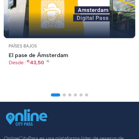
PAÍSES BAJOS
El pase de Ámsterdam
€
€
Desde :
43,50
OnlineCityPass es una plataforma líder de reserva de