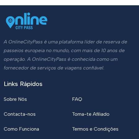
A OnlineCityPass é uma plataforma líder de reserva de
passeios europeia no mundo, com mais de 10 anos de
operação. A OnlineCityPass é conhecida como um
fornecedor de serviços de viagens confiável.
Links Rápidos
Sobre Nós
FAQ
Contacta-nos
Torna-te Afiliado
Como Funciona
Termos e Condições