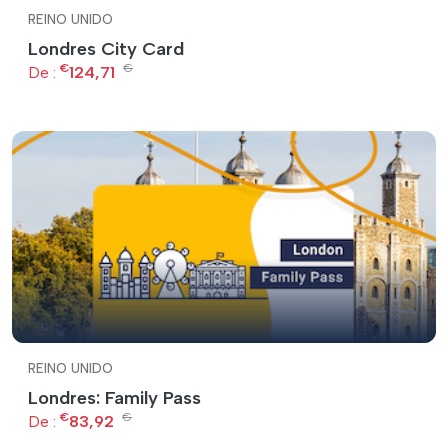
REINO UNIDO
Londres City Card
€
€
De :
124,71
REINO UNIDO
Londres: Family Pass
€
€
De :
83,92