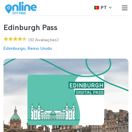
PT
Edinburgh Pass
(10 Avaliações)
Edimburgo, Reino Unido