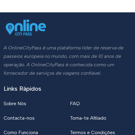
A OnlineCityPass é uma plataforma líder de reserva de
passeios europeia no mundo, com mais de 10 anos de
operação. A OnlineCityPass é conhecida como um
fornecedor de serviços de viagens confiável.
Links Rápidos
Sobre Nós
FAQ
Contacta-nos
Torna-te Afiliado
Como Funciona
Termos e Condições