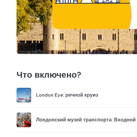
Что включено?
London Eye: речной круиз
Лондонский музей транспорта: Входной