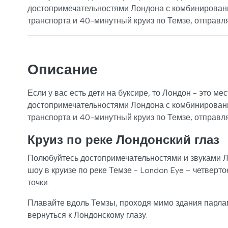
достопримечательностями Лондона с комбинирован
транспорта и 40-минутный круиз по Темзе, отправл
Описание
Если у вас есть дети на буксире, то Лондон - это м
достопримечательностями Лондона с комбинирован
транспорта и 40-минутный круиз по Темзе, отправл
Круиз по реке Лондонский глаз
Полюбуйтесь достопримечательностями и звуками Л
шоу в круизе по реке Темзе - London Eye – четверт
точки.
Плавайте вдоль Темзы, проходя мимо здания парлам
вернуться к Лондонскому глазу.