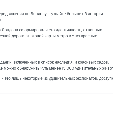
передвижения по Лондону – узнайте больше об истории
.
а Лондона сформировали его идентичность, от конных
езной дороги, знаковой карты метро и этих красных
даний, включенных в список наследия, и красивых садов,
где можно обнаружить чуть менее 15 000 удивительных живо
 - это лишь некоторые из удивительных экспонатов, доступ