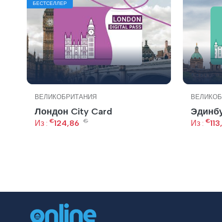
БЕСТСЕЛЛЕР
ВЕЛИКОБРИТАНИЯ
ВЕЛИКОБ
Лондон City Card
Эдинбу
€
€
€
Из :
124,86
Из :
113