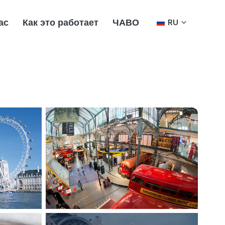
ас
Как это работает
ЧАВО
RU