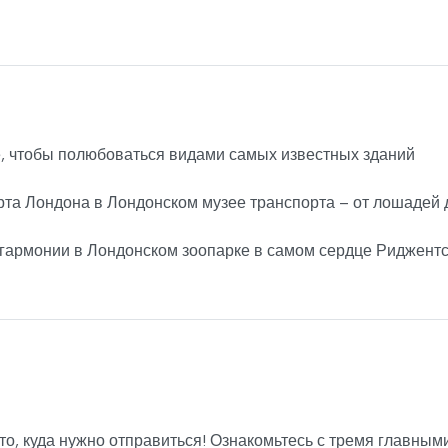
, чтобы полюбоваться видами самых известных зданий
рта Лондона в Лондонском музее транспорта – от лошадей 
 гармонии в Лондонском зоопарке в самом сердце Риджент
есто, куда нужно отправиться! Ознакомьтесь с тремя главным