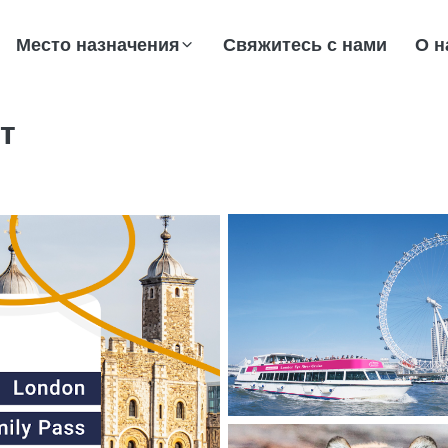
Место назначения
Свяжитесь с нами
О н
т