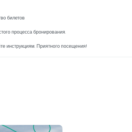
во билетов
стого процесса бронирования.
йте инструкциям. Приятного посещения!