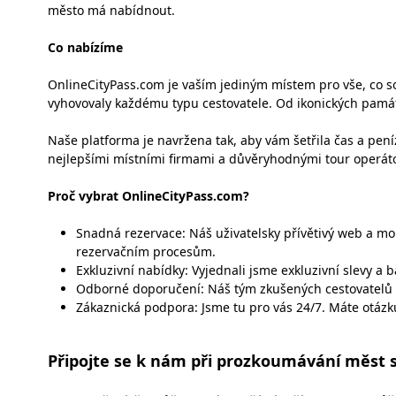
město má nabídnout.
Co nabízíme
OnlineCityPass.com je vaším jediným místem pro vše, co so
vyhovovaly každému typu cestovatele. Od ikonických památe
Naše platforma je navržena tak, aby vám šetřila čas a pe
nejlepšími místními firmami a důvěryhodnými tour operát
Proč vybrat OnlineCityPass.com?
Snadná rezervace: Náš uživatelsky přívětivý web a m
rezervačním procesům.
Exkluzivní nabídky: Vyjednali jsme exkluzivní slevy a 
Odborné doporučení: Náš tým zkušených cestovatelů po
Zákaznická podpora: Jsme tu pro vás 24/7. Máte otáz
Připojte se k nám při prozkoumávání měst 