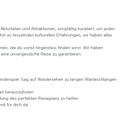
ktivitäten und Attraktionen, sorgfältig kuratiert, um jeden
in zu fesselnden kulturellen Erfahrungen, wir haben alles.
eten, die du sonst nirgendwo finden wirst. Wir haben
eine unvergessliche Reise zu garantieren.
nderspiel. Sag auf Wiedersehen zu langen Warteschlangen
et herauszuholen.
ung des perfekten Reiseplans zu helfen.
nd für dich da.