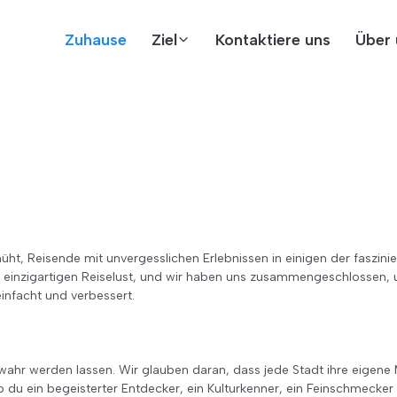
Zuhause
Ziel
Kontaktiere uns
Über 
ht, Reisende mit unvergesslichen Erlebnissen in einigen der faszini
n einzigartigen Reiselust, und wir haben uns zusammengeschlossen, u
einfacht und verbessert.
ahr werden lassen. Wir glauben daran, dass jede Stadt ihre eigene M
ob du ein begeisterter Entdecker, ein Kulturkenner, ein Feinschmecke