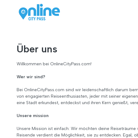
Über uns
Willkommen bei OnlineCityPass.com!
Wer wir sind?
Bei OnlineCityPass.com sind wir leidenschaftlich darum bemü
von engagierten Reiseenthusiasten, jeder mit seiner eigene
eine Stadt erkundest, entdeckst und ihren Kern genießt, ver
Unsere mission
Unsere Mission ist einfach: Wir möchten deine Reiseträume w
Reisende verdient die Möglichkeit, sie zu entdecken. Egal, 