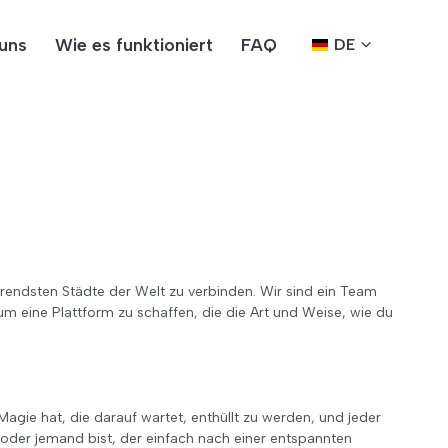
uns
Wie es funktioniert
FAQ
DE
erendsten Städte der Welt zu verbinden. Wir sind ein Team
m eine Plattform zu schaffen, die die Art und Weise, wie du
agie hat, die darauf wartet, enthüllt zu werden, und jeder
r oder jemand bist, der einfach nach einer entspannten