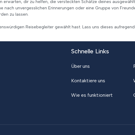
m erwarten, dir zu helfen, die versteckten Schätze deines ausgewählt
he nach unvergesslichen Erinnerungen oder eine Gruppe von Freunden
den zu lassen.
uenswürdigen Reisebegleiter gewählt hast. Lass uns dieses aufrege
Schnelle Links
Über uns
Kontaktiere uns
Wie es funktioniert