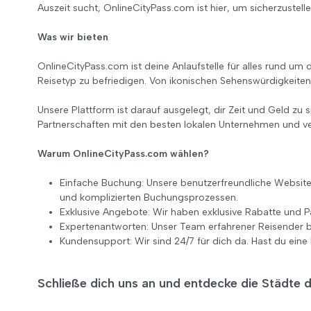
Auszeit sucht, OnlineCityPass.com ist hier, um sicherzustell
Was wir bieten
OnlineCityPass.com ist deine Anlaufstelle für alles rund um 
Reisetyp zu befriedigen. Von ikonischen Sehenswürdigkeiten b
Unsere Plattform ist darauf ausgelegt, dir Zeit und Geld zu
Partnerschaften mit den besten lokalen Unternehmen und ver
Warum OnlineCityPass.com wählen?
Einfache Buchung: Unsere benutzerfreundliche Websit
und komplizierten Buchungsprozessen.
Exklusive Angebote: Wir haben exklusive Rabatte und P
Expertenantworten: Unser Team erfahrener Reisender bi
Kundensupport: Wir sind 24/7 für dich da. Hast du eine
Schließe dich uns an und entdecke die Städte 