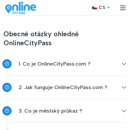
CS
Obecné otázky ohledně
OnlineCityPass
1. Co je OnlineCityPass.com ?
2. Jak funguje OnlineCityPass.com ?
3. Co je městský průkaz ?