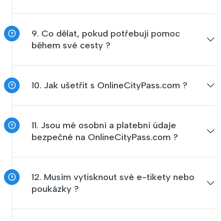
9. Co dělat, pokud potřebuji pomoc
během své cesty ?
10. Jak ušetřit s OnlineCityPass.com ?
11. Jsou mé osobní a platební údaje
bezpečné na OnlineCityPass.com ?
12. Musím vytisknout své e-tikety nebo
poukázky ?