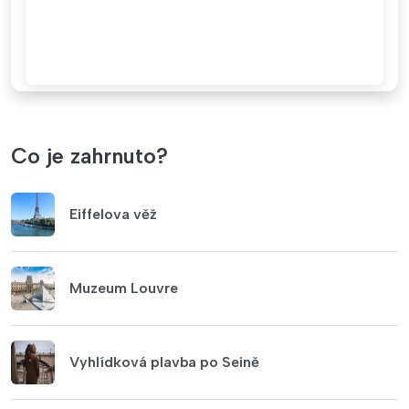
Co je zahrnuto?
Eiffelova věž
Muzeum Louvre
Vyhlídková plavba po Seině