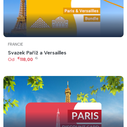
FRANCIE
Svazek Paříž a Versailles
€
€
Od :
118,00