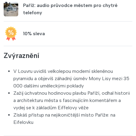
Paříž: audio průvodce městem pro chytré
telefony
10% sleva
Zvýraznění
V Louvru uvidíš velkolepou moderní skleněnou
pyramidu a objevíš záhadný úsměv Mony Lisy mezi 35
000 dalšími uměleckými poklady
Zažij úchvatnou hodinovou plavbu Paříží, odhal historii
a architekturu města s fascinujícím komentářem a
vydej se k základům Eiffelovy věže
Získáš přístup na nejikoničtější místo Paříže: na
Eifelovku