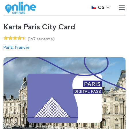
CS
Karta Paris City Card
(167 recenze)
Paříž, Francie