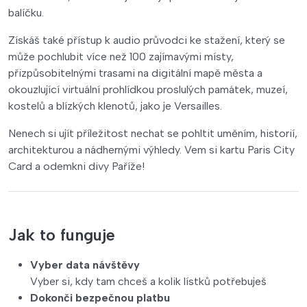
balíčku.
Získáš také přístup k audio průvodci ke stažení, který se
může pochlubit více než 100 zajímavými místy,
přizpůsobitelnými trasami na digitální mapě města a
okouzlující virtuální prohlídkou proslulých památek, muzeí,
kostelů a blízkých klenotů, jako je Versailles.
Nenech si ujít příležitost nechat se pohltit uměním, historií,
architekturou a nádhernými výhledy. Vem si kartu Paris City
Card a odemkni divy Paříže!
Jak to funguje
Vyber data návštěvy
Vyber si, kdy tam chceš a kolik lístků potřebuješ
Dokonči bezpečnou platbu