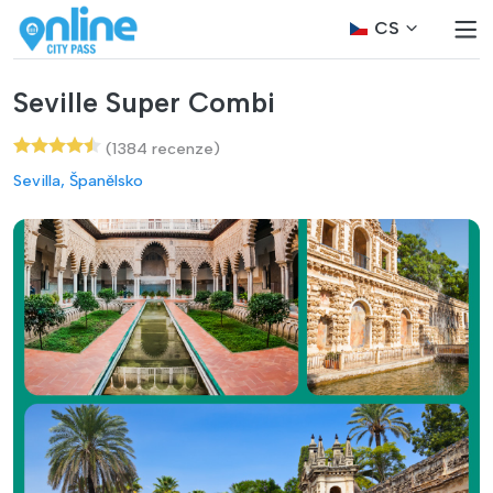
CS
Seville Super Combi
(1384 recenze)
Sevilla, Španělsko