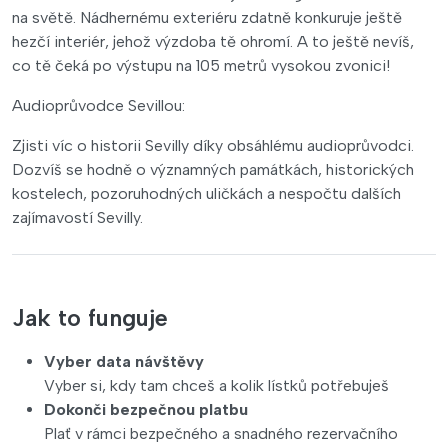
na světě. Nádhernému exteriéru zdatně konkuruje ještě
hezčí interiér, jehož výzdoba tě ohromí. A to ještě nevíš,
co tě čeká po výstupu na 105 metrů vysokou zvonici!
Audioprůvodce Sevillou:
Zjisti víc o historii Sevilly díky obsáhlému audioprůvodci.
Dozvíš se hodně o významných památkách, historických
kostelech, pozoruhodných uličkách a nespočtu dalších
zajímavostí Sevilly.
Jak to funguje
Vyber data návštěvy
Vyber si, kdy tam chceš a kolik lístků potřebuješ
Dokonči bezpečnou platbu
Plať v rámci bezpečného a snadného rezervačního