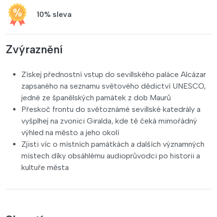
10% sleva
Zvýraznění
Získej přednostní vstup do sevillského paláce Alcázar
zapsaného na seznamu světového dědictví UNESCO,
jedné ze španělských památek z dob Maurů
Přeskoč frontu do světoznámé sevillské katedrály a
vyšplhej na zvonici Giralda, kde tě čeká mimořádný
výhled na město a jeho okolí
Zjisti víc o místních památkách a dalších významných
místech díky obsáhlému audioprůvodci po historii a
kultuře města