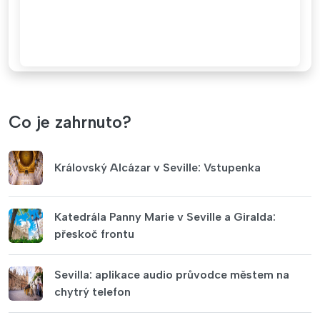
Co je zahrnuto?
Královský Alcázar v Seville: Vstupenka
Katedrála Panny Marie v Seville a Giralda:
přeskoč frontu
Sevilla: aplikace audio průvodce městem na
chytrý telefon