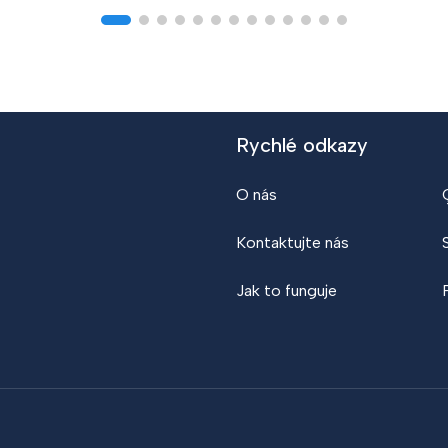
Rychlé odkazy
O nás
Kontaktujte nás
Jak to funguje