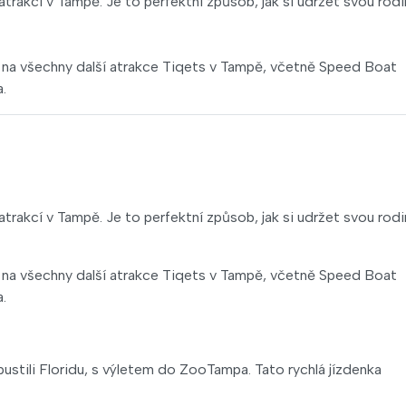
atrakcí v Tampě. Je to perfektní způsob, jak si udržet svou rodi
 na všechny další atrakce Tiqets v Tampě, včetně Speed Boat
.
atrakcí v Tampě. Je to perfektní způsob, jak si udržet svou rodi
 na všechny další atrakce Tiqets v Tampě, včetně Speed Boat
.
stili Floridu, s výletem do ZooTampa. Tato rychlá jízdenka