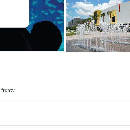
 fronty