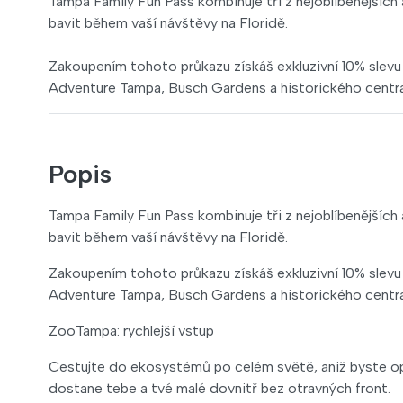
Tampa Family Fun Pass kombinuje tři z nejoblíbenějších 
bavit během vaší návštěvy na Floridě.
Zakoupením tohoto průkazu získáš exkluzivní 10% slevu
Adventure Tampa, Busch Gardens a historického centra
Popis
Tampa Family Fun Pass kombinuje tři z nejoblíbenějších 
bavit během vaší návštěvy na Floridě.
Zakoupením tohoto průkazu získáš exkluzivní 10% slevu
Adventure Tampa, Busch Gardens a historického centra
ZooTampa: rychlejší vstup
Cestujte do ekosystémů po celém světě, aniž byste opu
dostane tebe a tvé malé dovnitř bez otravných front.