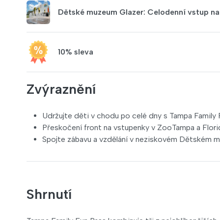
Dětské muzeum Glazer: Celodenní vstup na
10% sleva
Zvýraznění
Udržujte děti v chodu po celé dny s Tampa Family 
Přeskočení front na vstupenky v ZooTampa a Flor
Spojte zábavu a vzdělání v neziskovém Dětském m
Shrnutí