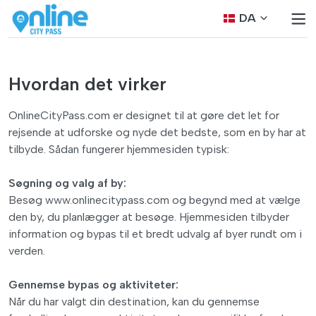
DA
Hvordan det virker
OnlineCityPass.com er designet til at gøre det let for
rejsende at udforske og nyde det bedste, som en by har at
tilbyde. Sådan fungerer hjemmesiden typisk:
Søgning og valg af by:
Besøg www.onlinecitypass.com og begynd med at vælge
den by, du planlægger at besøge. Hjemmesiden tilbyder
information og bypas til et bredt udvalg af byer rundt om i
verden.
Gennemse bypas og aktiviteter:
Når du har valgt din destination, kan du gennemse