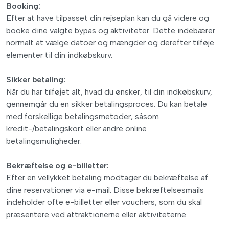
Booking:
Efter at have tilpasset din rejseplan kan du gå videre og
booke dine valgte bypas og aktiviteter. Dette indebærer
normalt at vælge datoer og mængder og derefter tilføje
elementer til din indkøbskurv.
Sikker betaling:
Når du har tilføjet alt, hvad du ønsker, til din indkøbskurv,
gennemgår du en sikker betalingsproces. Du kan betale
med forskellige betalingsmetoder, såsom
kredit-/betalingskort eller andre online
betalingsmuligheder.
Bekræftelse og e-billetter:
Efter en vellykket betaling modtager du bekræftelse af
dine reservationer via e-mail. Disse bekræftelsesmails
indeholder ofte e-billetter eller vouchers, som du skal
præsentere ved attraktionerne eller aktiviteterne.