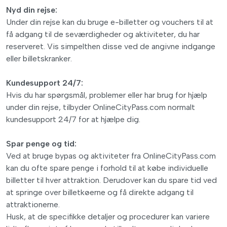
Nyd din rejse:
Under din rejse kan du bruge e-billetter og vouchers til at
få adgang til de seværdigheder og aktiviteter, du har
reserveret. Vis simpelthen disse ved de angivne indgange
eller billetskranker.
Kundesupport 24/7:
Hvis du har spørgsmål, problemer eller har brug for hjælp
under din rejse, tilbyder OnlineCityPass.com normalt
kundesupport 24/7 for at hjælpe dig.
Spar penge og tid:
Ved at bruge bypas og aktiviteter fra OnlineCityPass.com
kan du ofte spare penge i forhold til at købe individuelle
billetter til hver attraktion. Derudover kan du spare tid ved
at springe over billetkøerne og få direkte adgang til
attraktionerne.
Husk, at de specifikke detaljer og procedurer kan variere