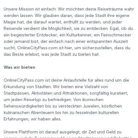
Unsere Mission ist einfach: Wir möchten deine Reiseträume wahr
werden lassen. Wir glauben daran, dass jede Stadt ihre eigene
Magie hat, die darauf wartet, enthüllt zu werden, und jeder
Reisende verdient die Möglichkeit, sie zu entdecken. Egal, ob du
ein begeisterter Entdecker, ein Kulturkenner, ein Feinschmecker
oder jemand bist, der einfach nach einer entspannten Auszeit
sucht, OnlineCityPass.com ist hier, um sicherzustellen, dass du
das Beste erlebst, was jede Stadt zu bieten hat.
Was wir bieten
OnlineCityPass.com ist deine Anlaufstelle für alles rund um die
Erkundung von Städten. Wir bieten eine Vielzahl von
Stadtpässen, Aktivitäten und Attraktionen, sorgfältig kuratiert,
um jeden Reisetyp zu befriedigen. Von ikonischen
Sehenswürdigkeiten bis zu versteckten Juwelen, köstlichen
kulinarischen Abenteuern bis hin zu fesselnden kulturellen
Erfahrungen, wir haben alles.
Unsere Plattform ist darauf ausgelegt, dir Zeit und Geld zu