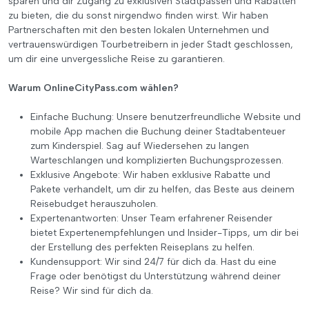
sparen und dir Zugang zu exklusiven Stadtpässen und Rabatten
zu bieten, die du sonst nirgendwo finden wirst. Wir haben
Partnerschaften mit den besten lokalen Unternehmen und
vertrauenswürdigen Tourbetreibern in jeder Stadt geschlossen,
um dir eine unvergessliche Reise zu garantieren.
Warum OnlineCityPass.com wählen?
Einfache Buchung: Unsere benutzerfreundliche Website und
mobile App machen die Buchung deiner Stadtabenteuer
zum Kinderspiel. Sag auf Wiedersehen zu langen
Warteschlangen und komplizierten Buchungsprozessen.
Exklusive Angebote: Wir haben exklusive Rabatte und
Pakete verhandelt, um dir zu helfen, das Beste aus deinem
Reisebudget herauszuholen.
Expertenantworten: Unser Team erfahrener Reisender
bietet Expertenempfehlungen und Insider-Tipps, um dir bei
der Erstellung des perfekten Reiseplans zu helfen.
Kundensupport: Wir sind 24/7 für dich da. Hast du eine
Frage oder benötigst du Unterstützung während deiner
Reise? Wir sind für dich da.