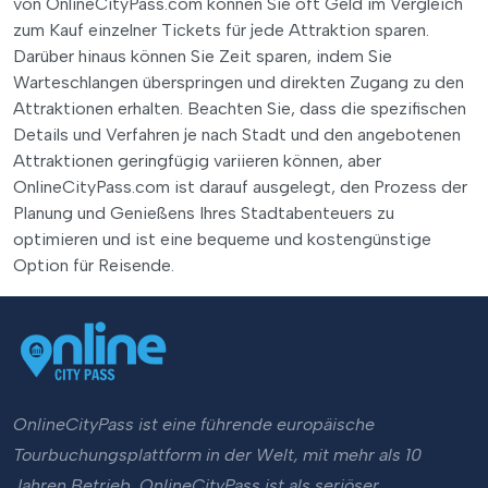
von OnlineCityPass.com können Sie oft Geld im Vergleich
zum Kauf einzelner Tickets für jede Attraktion sparen.
Darüber hinaus können Sie Zeit sparen, indem Sie
Warteschlangen überspringen und direkten Zugang zu den
Attraktionen erhalten. Beachten Sie, dass die spezifischen
Details und Verfahren je nach Stadt und den angebotenen
Attraktionen geringfügig variieren können, aber
OnlineCityPass.com ist darauf ausgelegt, den Prozess der
Planung und Genießens Ihres Stadtabenteuers zu
optimieren und ist eine bequeme und kostengünstige
Option für Reisende.
OnlineCityPass ist eine führende europäische
Tourbuchungsplattform in der Welt, mit mehr als 10
Jahren Betrieb. OnlineCityPass ist als seriöser