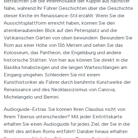
Betrachten Sie die Innenmosaike der Kuppel aus nächster
Nähe, während Ihr Führer Geschichten über die Geschichte
dieser Kirche im Renaissance-Stil erzählt. Wenn Sie die
Aussichtsplattform erreicht haben, können Sie den
atemberaubenden Blick auf den Petersplatz und die
Vatikanischen Gärten von oben bewundern. Bewundern Sie
Rom aus einer Höhe von 136 Metern und sehen Sie das
Kolosseum, das Pantheon, die Engelsburg und andere
historische Stätten. Von hier aus können Sie direkt in die
Basilika hinabsteigen und die langen Warteschlangen am
Eingang umgehen. Schlendern Sie mit einem
Kunsthistoriker als Führer durch berühmte Kunstwerke der
Renaissance und des Neoklassizismus von Canova,
Michelangelo und Bernini.
Audioguide-Extras: Sie können Ihren Claudius nicht von
Ihrem Tiberius unterscheiden? Mit jeder Eintrittskarte
erhalten Sie einen Audioguide für jedes Ziel, der Sie in die
Welt des antiken Roms entführt! Darüber hinaus erhalten