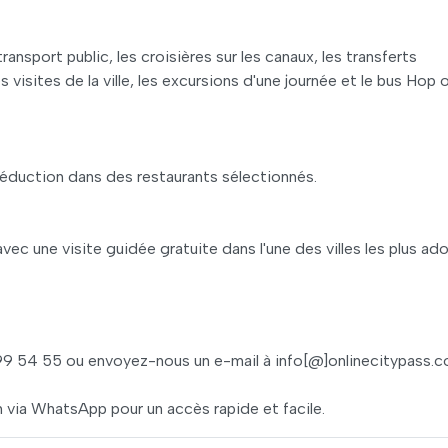
transport public, les croisières sur les canaux, les transferts
es visites de la ville, les excursions d'une journée et le bus Hop 
réduction dans des restaurants sélectionnés.
une visite guidée gratuite dans l'une des villes les plus ad
 54 55 ou envoyez-nous un e-mail à info[@]onlinecitypass.c
via WhatsApp pour un accès rapide et facile.