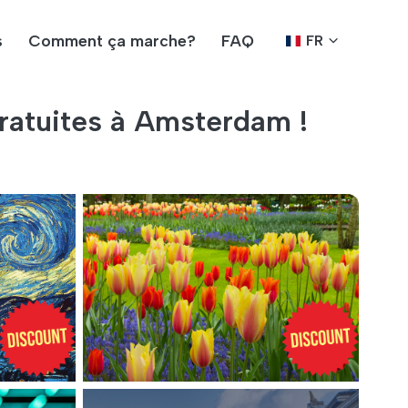
s
Comment ça marche?
FAQ
FR
ratuites à Amsterdam !