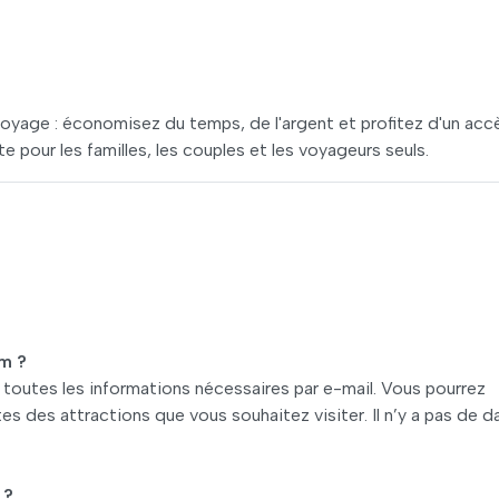
e voyage : économisez du temps, de l'argent et profitez d'un acc
e pour les familles, les couples et les voyageurs seuls.
m ?
toutes les informations nécessaires par e-mail. Vous pourrez
es des attractions que vous souhaitez visiter. Il n’y a pas de d
 ?