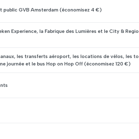
port public GVB Amsterdam (économisez 4 €)
eken Experience, la Fabrique des Lumières et le City & Regi
canaux, les transferts aéroport, les locations de vélos, les to
 d’une journée et le bus Hop on Hop Off (économisez 120 €)
ants