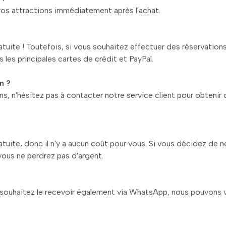
os attractions immédiatement après l'achat.
ite ! Toutefois, si vous souhaitez effectuer des réservation
 les principales cartes de crédit et PayPal.
n ?
, n'hésitez pas à contacter notre service client pour obtenir 
ite, donc il n'y a aucun coût pour vous. Si vous décidez de n
 vous ne perdrez pas d'argent.
 souhaitez le recevoir également via WhatsApp, nous pouvons 