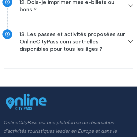
12. Dois-je imprimer mes e-billets ou
bons ?
13. Les passes et activités proposées sur
OnlineCityPass.com sont-elles
disponibles pour tous les âges ?
OnlineCityPass est une plateforme de réservation
d'activités touristiques leader en Europe et dans le