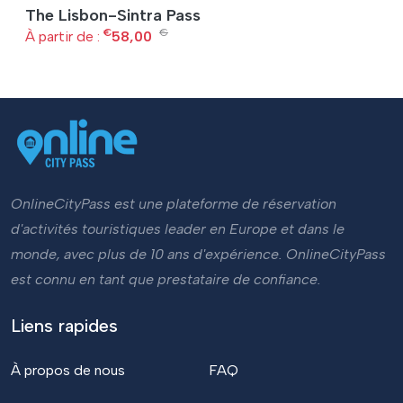
The Lisbon-Sintra Pass
€
€
À partir de :
58,00
OnlineCityPass est une plateforme de réservation
d'activités touristiques leader en Europe et dans le
monde, avec plus de 10 ans d'expérience. OnlineCityPass
est connu en tant que prestataire de confiance.
Liens rapides
À propos de nous
FAQ