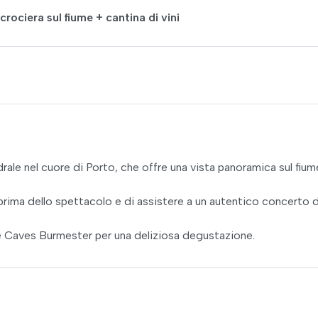
ociera sul fiume + cantina di vini
drale nel cuore di Porto, che offre una vista panoramica sul fium
i prima dello spettacolo e di assistere a un autentico concerto d
le Caves Burmester per una deliziosa degustazione.