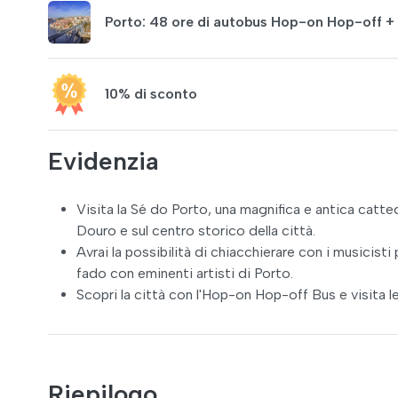
Porto: 48 ore di autobus Hop-on Hop-off + cr
10% di sconto
Evidenzia
Visita la Sé do Porto, una magnifica e antica catte
Douro e sul centro storico della città.
Avrai la possibilità di chiacchierare con i musicist
fado con eminenti artisti di Porto.
Scopri la città con l'Hop-on Hop-off Bus e visita 
Riepilogo