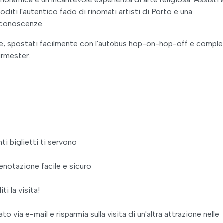
diti l'autentico fado di rinomati artisti di Porto e una
 conoscenze.
iume, spostati facilmente con l'autobus hop-on-hop-off e complet
urmester.
ti biglietti ti servono
enotazione facile e sicuro
ti la visita!
 via e-mail e risparmia sulla visita di un'altra attrazione nelle