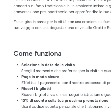
concerto di fado tradizionale in un ambiente intimo e go
conversazione pre-spettacolo per approfondire le tue
Fai un giro in barca per la città con una crociera sul f
tuo viaggio con una degustazione di vini alle Grotte B
Come funziona
Seleziona la data della visita
Scegli il momento che preferisci per la visita e quan
Paga in modo sicuro
Effettua il pagamento con il nostro processo di pr
Ricevi i biglietti
Ricevi i biglietti via e-mail: segui le istruzioni e godi
10% di sconto sulla tua prossima prenotazione
Usa il codice sconto personale che ti abbiamo inviato