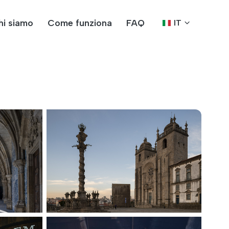
hi siamo
Come funziona
FAQ
IT