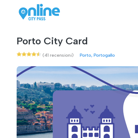
Porto City Card
(41 recensioni)
Porto, Portogallo