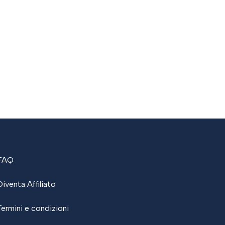
FAQ
Diventa Affiliato
Termini e condizioni