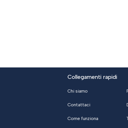
Collegamenti rapidi
Chi siamo
Contattaci
Come funziona