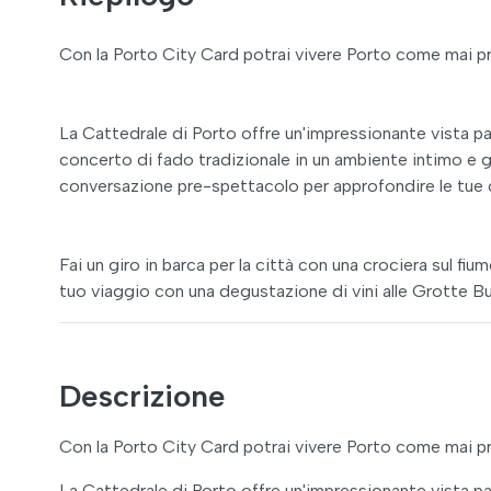
Con la Porto City Card potrai vivere Porto come mai pr
La Cattedrale di Porto offre un'impressionante vista pan
concerto di fado tradizionale in un ambiente intimo e go
conversazione pre-spettacolo per approfondire le tue
Fai un giro in barca per la città con una crociera sul f
tuo viaggio con una degustazione di vini alle Grotte B
Descrizione
Con la Porto City Card potrai vivere Porto come mai pr
La Cattedrale di Porto offre un'impressionante vista pan