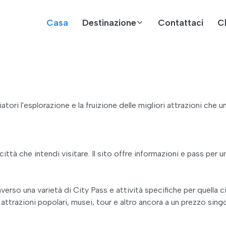
Casa
Destinazione
Contattaci
C
tori l'esplorazione e la fruizione delle migliori attrazioni che
ittà che intendi visitare. Il sito offre informazioni e pass per 
verso una varietà di City Pass e attività specifiche per quella ci
 attrazioni popolari, musei, tour e altro ancora a un prezzo si