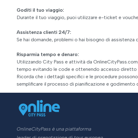
Goditi il tuo viaggio:
Durante il tuo viaggio, puoi utilizzare e-ticket e vouche
Assistenza clienti 24/7:
Se hai domande, problemi o hai bisogno di assistenza du
Risparmia tempo e denaro:
Utilizzando City Pass e attività da OnlineCityPass.com, 
tempo evitando le code e ottenendo accesso diretto al
Ricorda che i dettagli specifici e le procedure posson
semplificare il processo di pianificazione e godimento
OnlineCityPass è una piattaforma
leader di prenotazione di tour europea