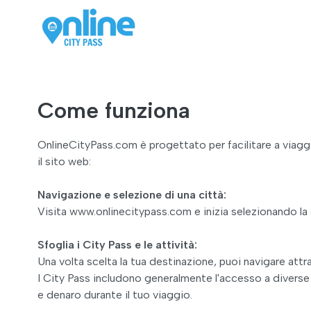
Come funziona
OnlineCityPass.com è progettato per facilitare a viaggia
il sito web:
Navigazione e selezione di una città:
Visita www.onlinecitypass.com e inizia selezionando la c
Sfoglia i City Pass e le attività:
Una volta scelta la tua destinazione, puoi navigare attra
I City Pass includono generalmente l'accesso a diverse
e denaro durante il tuo viaggio.