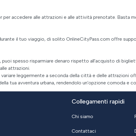
r per accedere alle attrazioni e alle attività prenotate. Basta mo
rante il tuo viaggio, di solito OnlineCityPass.com offre support
puoi spesso risparmiare denaro rispetto all'acquisto di biglietti
le attrazioni.
o variare leggermente a seconda della città e delle attrazioni 
 della tua avventura urbana, rendendolo un'opzione comoda e con
Collegamenti rapidi
Chi siamo
Contattaci