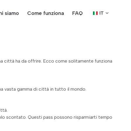
hi siamo
Come funziona
FAQ
IT
 una città ha da offrire. Ecco come solitamente funziona
una vasta gamma di città in tutto il mondo.
ttà.
ngolo scontato. Questi pass possono risparmiarti tempo