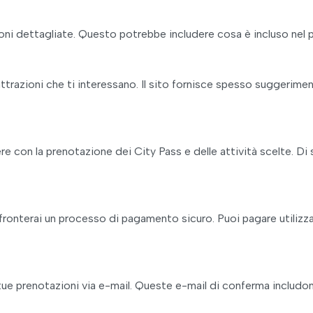
oni dettagliate. Questo potrebbe includere cosa è incluso nel pass
attrazioni che ti interessano. Il sito fornisce spesso suggerimenti
re con la prenotazione dei City Pass e delle attività scelte. Di
 affronterai un processo di pagamento sicuro. Puoi pagare utili
tue prenotazioni via e-mail. Queste e-mail di conferma includ