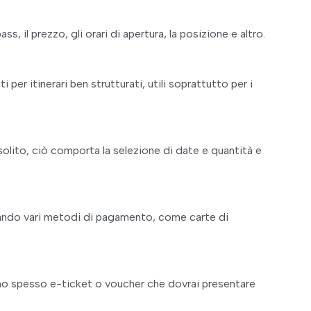
, il prezzo, gli orari di apertura, la posizione e altro.
 per itinerari ben strutturati, utili soprattutto per i
 solito, ciò comporta la selezione di date e quantità e
zzando vari metodi di pagamento, come carte di
ono spesso e-ticket o voucher che dovrai presentare