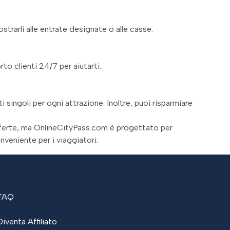
strarli alle entrate designate o alle casse.
o clienti 24/7 per aiutarti.
 singoli per ogni attrazione. Inoltre, puoi risparmiare
offerte, ma OnlineCityPass.com è progettato per
veniente per i viaggiatori.
FAQ
Diventa Affiliato