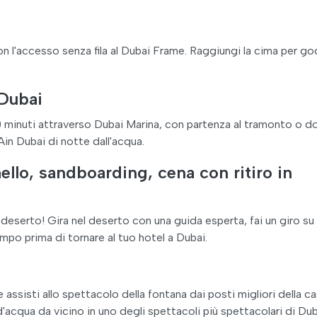
n l'accesso senza fila al Dubai Frame. Raggiungi la cima per g
 Dubai
60 minuti attraverso Dubai Marina, con partenza al tramonto o do
in Dubai di notte dall'acqua.
ello, sandboarding, cena con ritiro in
el deserto! Gira nel deserto con una guida esperta, fai un giro su
po prima di tornare al tuo hotel a Dubai.
assisti allo spettacolo della fontana dai posti migliori della ca
d'acqua da vicino in uno degli spettacoli più spettacolari di Dub