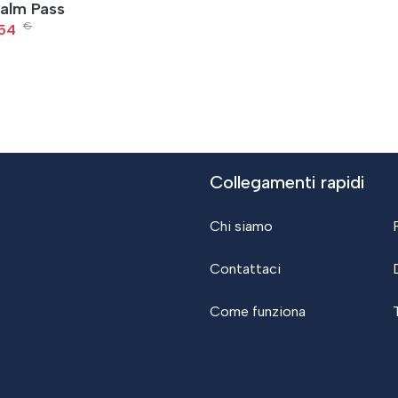
Palm Pass
€
,54
Collegamenti rapidi
Chi siamo
Contattaci
Come funziona