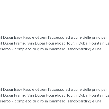
l Dubai Easy Pass e ottieni l'accesso ad alcune delle principali
per il Dubai Frame, l'Ain Dubai Houseboat Tour, il Dubai Fountain L
 deserto - completo di giro in cammello, sandboarding e una
l Dubai Easy Pass e ottieni l'accesso ad alcune delle principali
per il Dubai Frame, l'Ain Dubai Houseboat Tour, il Dubai Fountain L
 deserto - completo di giro in cammello, sandboarding e una