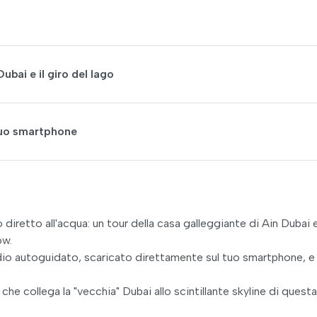
ubai e il giro del lago
 tuo smartphone
diretto all'acqua: un tour della casa galleggiante di Ain Dubai 
ow.
audio autoguidato, scaricato direttamente sul tuo smartphone, e
o che collega la "vecchia" Dubai allo scintillante skyline di questa