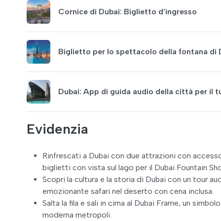
Cornice di Dubai: Biglietto d'ingresso
Biglietto per lo spettacolo della fontana di D
Dubai: App di guida audio della città per il
Evidenzia
Rinfrescati a Dubai con due attrazioni con accesso 
biglietti con vista sul lago per il Dubai Fountain Sh
Scopri la cultura e la storia di Dubai con un tour 
emozionante safari nel deserto con cena inclusa.
Salta la fila e sali in cima al Dubai Frame, un simbol
moderna metropoli.