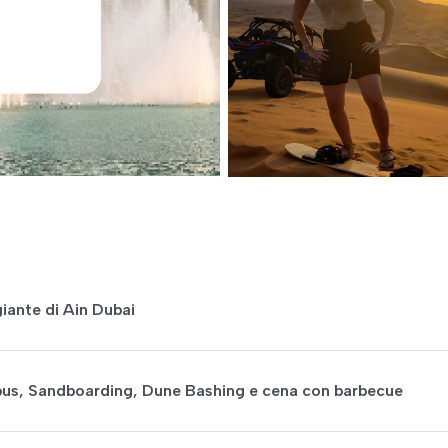
giante di Ain Dubai
tobus, Sandboarding, Dune Bashing e cena con barbecue