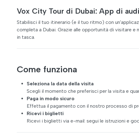
Vox City Tour di Dubai: App di aud
Stabilisci il tuo itinerario (e il tuo ritmo) con un'appl
completa a Dubai. Grazie alle opportunità di visitare e 
in tasca.
Come funziona
Seleziona la data della visita
Scegli il momento che preferisci per la visita e quan
Paga in modo sicuro
Effettua il pagamento con il nostro processo di pr
Ricevi i biglietti
Ricevi i biglietti via e-mail: segui le istruzioni e godi