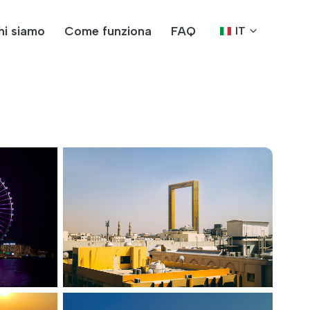
hi siamo
Come funziona
FAQ
IT