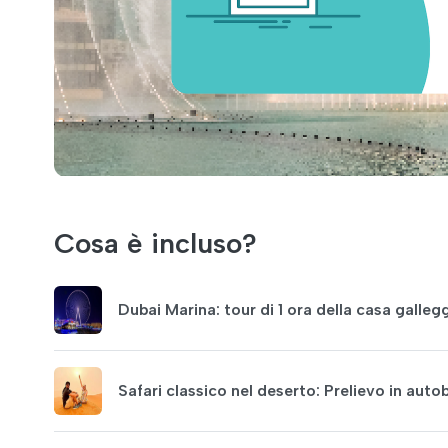
Cosa è incluso?
Dubai Marina: tour di 1 ora della casa galleg
Safari classico nel deserto: Prelievo in au