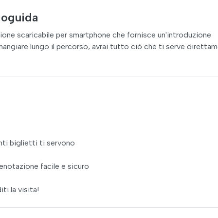
ioguida
icazione scaricabile per smartphone che fornisce un'introduzione
mangiare lungo il percorso, avrai tutto ciò che ti serve diretta
ti biglietti ti servono
enotazione facile e sicuro
ti la visita!