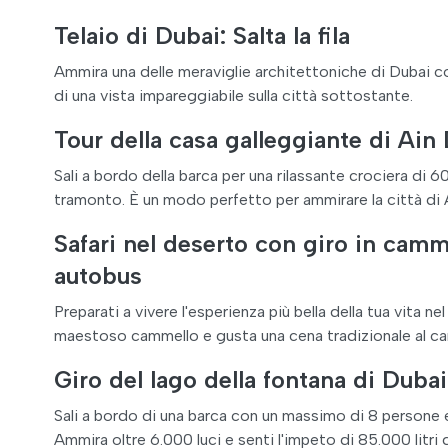
Telaio di Dubai: Salta la fila
Ammira una delle meraviglie architettoniche di Dubai co
di una vista impareggiabile sulla città sottostante.
Tour della casa galleggiante di Ain
Sali a bordo della barca per una rilassante crociera di 
tramonto. È un modo perfetto per ammirare la città di A
Safari nel deserto con giro in camm
autobus
Preparati a vivere l'esperienza più bella della tua vita n
maestoso cammello e gusta una cena tradizionale al cam
Giro del lago della fontana di Dubai
Sali a bordo di una barca con un massimo di 8 persone e 
Ammira oltre 6.000 luci e senti l'impeto di 85.000 litri 