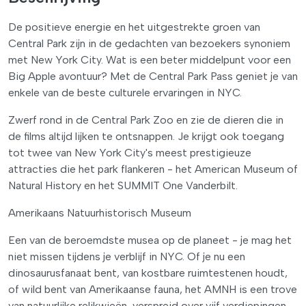
De positieve energie en het uitgestrekte groen van
Central Park zijn in de gedachten van bezoekers synoniem
met New York City. Wat is een beter middelpunt voor een
Big Apple avontuur? Met de Central Park Pass geniet je van
enkele van de beste culturele ervaringen in NYC.
Zwerf rond in de Central Park Zoo en zie de dieren die in
de films altijd lijken te ontsnappen. Je krijgt ook toegang
tot twee van New York City's meest prestigieuze
attracties die het park flankeren - het American Museum of
Natural History en het SUMMIT One Vanderbilt.
Amerikaans Natuurhistorisch Museum
Een van de beroemdste musea op de planeet - je mag het
niet missen tijdens je verblijf in NYC. Of je nu een
dinosaurusfanaat bent, van kostbare ruimtestenen houdt,
of wild bent van Amerikaanse fauna, het AMNH is een trove
van natuurlijke relikwieën, verspreid over vijf verdiepingen.