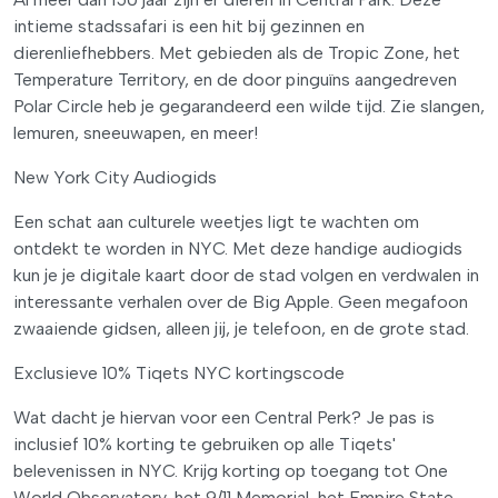
intieme stadssafari is een hit bij gezinnen en
dierenliefhebbers. Met gebieden als de Tropic Zone, het
Temperature Territory, en de door pinguïns aangedreven
Polar Circle heb je gegarandeerd een wilde tijd. Zie slangen,
lemuren, sneeuwapen, en meer!
New York City Audiogids
Een schat aan culturele weetjes ligt te wachten om
ontdekt te worden in NYC. Met deze handige audiogids
kun je je digitale kaart door de stad volgen en verdwalen in
interessante verhalen over de Big Apple. Geen megafoon
zwaaiende gidsen, alleen jij, je telefoon, en de grote stad.
Exclusieve 10% Tiqets NYC kortingscode
Wat dacht je hiervan voor een Central Perk? Je pas is
inclusief 10% korting te gebruiken op alle Tiqets'
belevenissen in NYC. Krijg korting op toegang tot One
World Observatory, het 9/11 Memorial, het Empire State