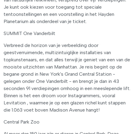
Je kunt ook kiezen voor toegang tot speciale
tentoonstellingen en een voorstelling in het Hayden
Planetarium als onderdeel van je ticket.
SUMMIT One Vanderbilt
Verbreed de horizon van je verbeelding door
geestverruimende, multizintuiglijke installaties van
topkunstenaars, en dat alles terwijl je geniet van een van de
mooiste uitzichten van Manhattan. Je reis begint op de
begane grond in New York's Grand Central Station -
gelegen onder One Vanderbilt - en brengt je dan in 43
seconden 91 verdiepingen omhoog in een meeslepende lift.
Binnen is het een droom voor Instagrammers, vooral
Levitation , waarmee je op een glazen richel kunt stappen
die 1.063 voet boven Madison Avenue hangt!
Central Park Zoo
Al meer dan 150 jaar zijn er dieren in Central Park. Deze