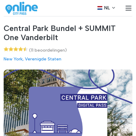
NL
Central Park Bundel + SUMMIT
One Vanderbilt
(11 beoordelingen)
New York, Verenigde Staten