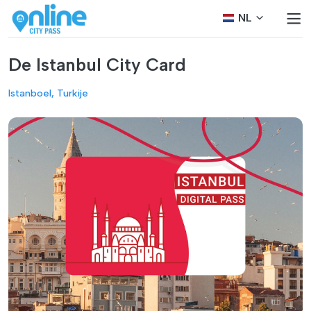
NL
De Istanbul City Card
Istanboel, Turkije