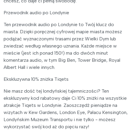
chcesz, co daje ci pełną swobodę.
Przewodnik audio po Londynie
Ten przewodnik audio po Londynie to Twój klucz do
miasta. Dzięki poręcznej cyfrowej mapie miasta możesz
podążać wyznaczonymi trasami przez Wielki Dym lub
zwiedzać według własnego uznania. Każde miejsce w
mieście (jest ich ponad 150!) ma do dwóch minut
komentarza audio, w tym Big Ben, Tower Bridge, Royal
Albert Hall i wiele innych.
Ekskluzywna 10% zniżka Tiqets
Nie masz dość tej londyńskiej tajemniczości? Ten
ekskluzywny kod rabatowy daje Ci 10% zniżki na wszystkie
atrakcje Tiqets w Londynie. Zaoszczędź pieniądze na
wizytach w Kew Gardens, London Eye, Pałacu Kensington,
Londyńskim Muzeum Transportu i nie tylko - możesz
wykorzystać swój kod aż do pięciu razy!