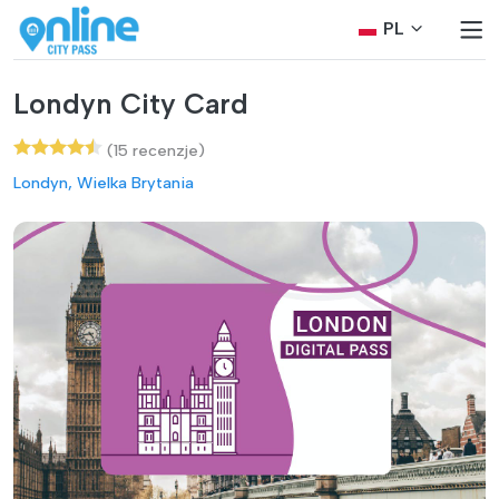
PL
Londyn City Card
(15 recenzje)
Londyn, Wielka Brytania