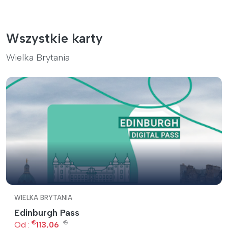
Wszystkie karty
Wielka Brytania
WIELKA BRYTANIA
Edinburgh Pass
€
€
Od :
113,06