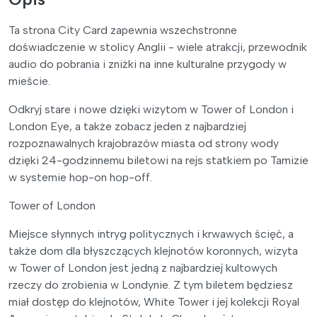
Ta strona City Card zapewnia wszechstronne
doświadczenie w stolicy Anglii - wiele atrakcji, przewodnik
audio do pobrania i zniżki na inne kulturalne przygody w
mieście.
Odkryj stare i nowe dzięki wizytom w Tower of London i
London Eye, a także zobacz jeden z najbardziej
rozpoznawalnych krajobrazów miasta od strony wody
dzięki 24-godzinnemu biletowi na rejs statkiem po Tamizie
w systemie hop-on hop-off.
Tower of London
Miejsce słynnych intryg politycznych i krwawych ścięć, a
także dom dla błyszczących klejnotów koronnych, wizyta
w Tower of London jest jedną z najbardziej kultowych
rzeczy do zrobienia w Londynie. Z tym biletem będziesz
miał dostęp do klejnotów, White Tower i jej kolekcji Royal