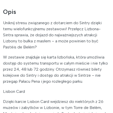
Opis
Uniknij stresu związanego z dotarciem do Sintry dzięki
temu wielofunkcyjnemu zestawowi! Przełęcz Lizbona-
Sintra sprawia, że dojazd do najważniejszych atrakcji
Lizbony to bułka z masłem – a może powinien to być
Pastéis de Belém?
W zestawie znajduje się karta lizbońska, która umożliwia
dostęp do systemu transportu w całym mieście i nie tylko
przez 24, 48 lub 72 godziny. Otrzymasz również bilety
kolejowe do Sintry i dostęp do atrakcji w Sintrze – nie
przegap Pałacu Pena i jego rozległego parku.
Lisbon Card
Dzięki karcie Lisbon Card wejdziesz do niektórych z 26
muzeów i zabytków w Lizbonie, w tym Torre de Belém,