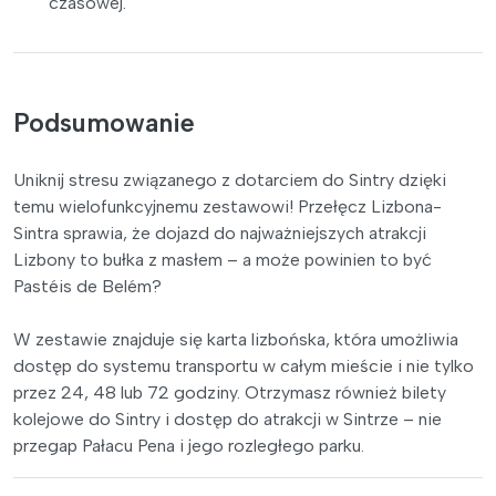
czasowej.
Podsumowanie
Uniknij stresu związanego z dotarciem do Sintry dzięki
temu wielofunkcyjnemu zestawowi! Przełęcz Lizbona-
Sintra sprawia, że dojazd do najważniejszych atrakcji
Lizbony to bułka z masłem – a może powinien to być
Pastéis de Belém?
W zestawie znajduje się karta lizbońska, która umożliwia
dostęp do systemu transportu w całym mieście i nie tylko
przez 24, 48 lub 72 godziny. Otrzymasz również bilety
kolejowe do Sintry i dostęp do atrakcji w Sintrze – nie
przegap Pałacu Pena i jego rozległego parku.