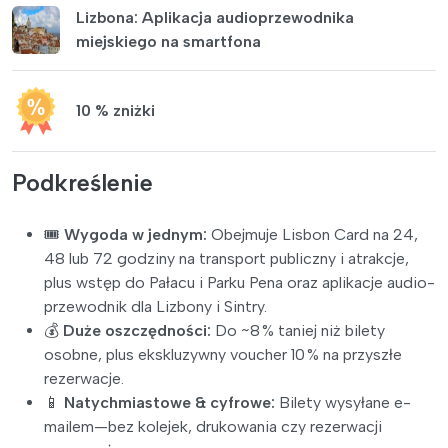
Lizbona: Aplikacja audioprzewodnika
miejskiego na smartfona
10 % zniżki
Podkreślenie
🎟️
Wygoda w jednym:
Obejmuje Lisbon Card na 24,
48 lub 72 godziny na transport publiczny i atrakcje,
plus wstęp do Pałacu i Parku Pena oraz aplikacje audio-
przewodnik dla Lizbony i Sintry.
💰
Duże oszczędności:
Do ~8 % taniej niż bilety
osobne, plus ekskluzywny voucher 10 % na przyszłe
rezerwacje.
📱
Natychmiastowe & cyfrowe:
Bilety wysyłane e-
mailem—bez kolejek, drukowania czy rezerwacji