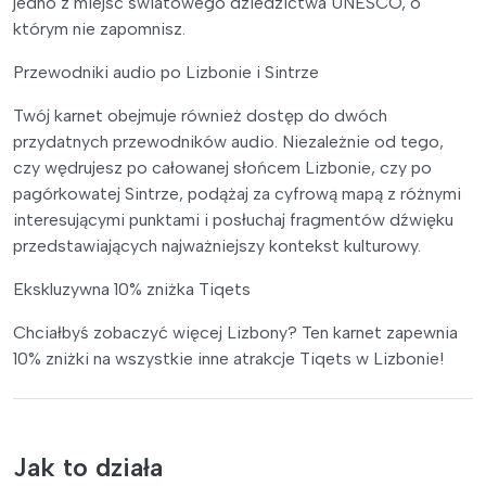
jedno z miejsc światowego dziedzictwa UNESCO, o
którym nie zapomnisz.
Przewodniki audio po Lizbonie i Sintrze
Twój karnet obejmuje również dostęp do dwóch
przydatnych przewodników audio. Niezależnie od tego,
czy wędrujesz po całowanej słońcem Lizbonie, czy po
pagórkowatej Sintrze, podążaj za cyfrową mapą z różnymi
interesującymi punktami i posłuchaj fragmentów dźwięku
przedstawiających najważniejszy kontekst kulturowy.
Ekskluzywna 10% zniżka Tiqets
Chciałbyś zobaczyć więcej Lizbony? Ten karnet zapewnia
10% zniżki na wszystkie inne atrakcje Tiqets w Lizbonie!
Jak to działa