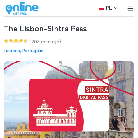
PL
The Lisbon-Sintra Pass
(203 recenzje)
Lizbona, Portugalia