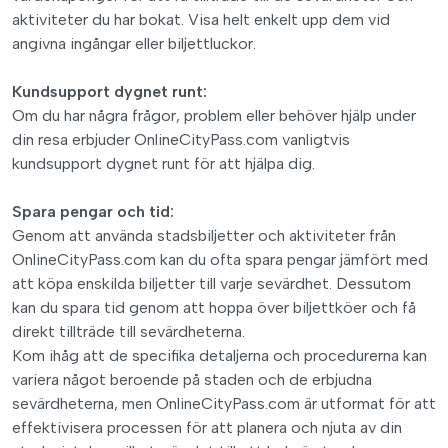
aktiviteter du har bokat. Visa helt enkelt upp dem vid
angivna ingångar eller biljettluckor.
Kundsupport dygnet runt:
Om du har några frågor, problem eller behöver hjälp under
din resa erbjuder OnlineCityPass.com vanligtvis
kundsupport dygnet runt för att hjälpa dig.
Spara pengar och tid:
Genom att använda stadsbiljetter och aktiviteter från
OnlineCityPass.com kan du ofta spara pengar jämfört med
att köpa enskilda biljetter till varje sevärdhet. Dessutom
kan du spara tid genom att hoppa över biljettköer och få
direkt tillträde till sevärdheterna.
Kom ihåg att de specifika detaljerna och procedurerna kan
variera något beroende på staden och de erbjudna
sevärdheterna, men OnlineCityPass.com är utformat för att
effektivisera processen för att planera och njuta av din