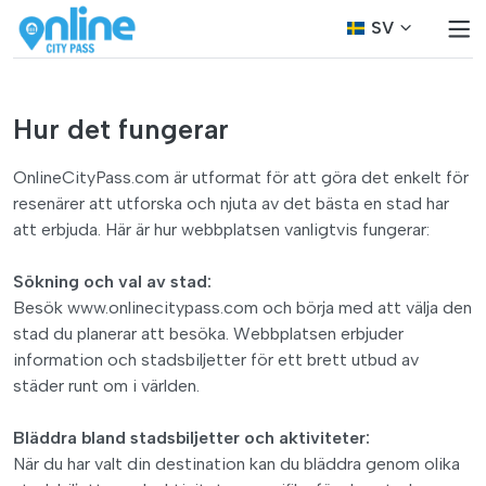
SV
Hur det fungerar
OnlineCityPass.com är utformat för att göra det enkelt för
resenärer att utforska och njuta av det bästa en stad har
att erbjuda. Här är hur webbplatsen vanligtvis fungerar:
Sökning och val av stad:
Besök www.onlinecitypass.com och börja med att välja den
stad du planerar att besöka. Webbplatsen erbjuder
information och stadsbiljetter för ett brett utbud av
städer runt om i världen.
Bläddra bland stadsbiljetter och aktiviteter:
När du har valt din destination kan du bläddra genom olika