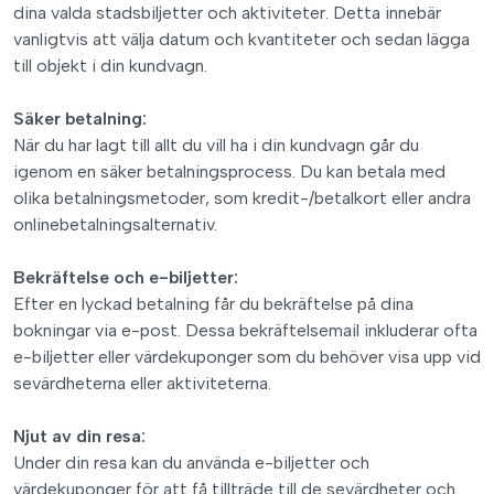
dina valda stadsbiljetter och aktiviteter. Detta innebär
vanligtvis att välja datum och kvantiteter och sedan lägga
till objekt i din kundvagn.
Säker betalning:
När du har lagt till allt du vill ha i din kundvagn går du
igenom en säker betalningsprocess. Du kan betala med
olika betalningsmetoder, som kredit-/betalkort eller andra
onlinebetalningsalternativ.
Bekräftelse och e-biljetter:
Efter en lyckad betalning får du bekräftelse på dina
bokningar via e-post. Dessa bekräftelsemail inkluderar ofta
e-biljetter eller värdekuponger som du behöver visa upp vid
sevärdheterna eller aktiviteterna.
Njut av din resa:
Under din resa kan du använda e-biljetter och
värdekuponger för att få tillträde till de sevärdheter och