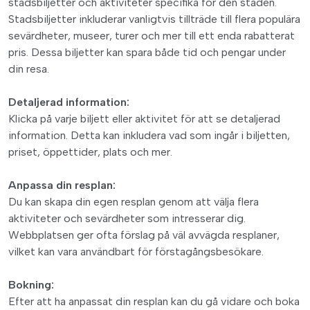
stadsbiljetter och aktiviteter specifika för den staden.
Stadsbiljetter inkluderar vanligtvis tillträde till flera populära
sevärdheter, museer, turer och mer till ett enda rabatterat
pris. Dessa biljetter kan spara både tid och pengar under
din resa.
Detaljerad information:
Klicka på varje biljett eller aktivitet för att se detaljerad
information. Detta kan inkludera vad som ingår i biljetten,
priset, öppettider, plats och mer.
Anpassa din resplan:
Du kan skapa din egen resplan genom att välja flera
aktiviteter och sevärdheter som intresserar dig.
Webbplatsen ger ofta förslag på väl avvägda resplaner,
vilket kan vara användbart för förstagångsbesökare.
Bokning:
Efter att ha anpassat din resplan kan du gå vidare och boka