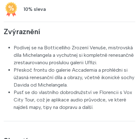
10% sleva
Zvýraznění
Podívej se na Botticelliho Zrození Venuše, mistrovská
díla Michelangela a vychutnej si kompletně renesančně
zrestaurovanou proslulou galerii Uffizi.
Přeskoč frontu do galerie Accademia a prohlédni si
úžasná renesanční díla a obrazy, včetně ikonické sochy
Davida od Michelangela.
Pusť se do vlastního dobrodružství ve Florencii s Vox
City Tour, což je aplikace audio průvodce, ve které
najdeš mapy, tipy na dopravu a další.