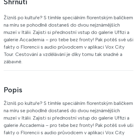
Shrnutí
Žízníš po kultuře? S tímhle speciálním florentským balíčkem
na míru se pohodlně dostaneš do dvou nejznámějších
muzeí v Itálii. Zajisti si přednostní vstup do galerie Uffizi a
galerie Accademia – pro tebe bez fronty! Pak potěš své uši
fakty o Florencii s audio průvodcem v aplikaci Vox City
Tour. Cestování a vzdělávání je díky tomu tak snadné a
zábavné.
Popis
Žízníš po kultuře? S tímhle speciálním florentským balíčkem
na míru se pohodlně dostaneš do dvou nejznámějších
muzeí v Itálii. Zajisti si přednostní vstup do galerie Uffizi a
galerie Accademia – pro tebe bez fronty! Pak potěš své uši
fakty o Florencii s audio průvodcem v aplikaci Vox City