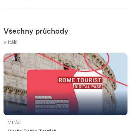
Všechny průchody
v Itálii
V ITÁLII