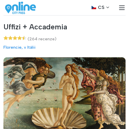
CS
Uffizi + Accademia
(264 recenze)
Florencie, v Itálii