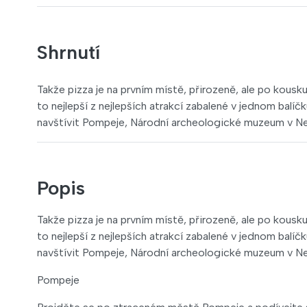
Shrnutí
Takže pizza je na prvním místě, přirozeně, ale po kous
to nejlepší z nejlepších atrakcí zabalené v jednom balí
navštívit Pompeje, Národní archeologické muzeum v Ne
Popis
Takže pizza je na prvním místě, přirozeně, ale po kous
to nejlepší z nejlepších atrakcí zabalené v jednom balí
navštívit Pompeje, Národní archeologické muzeum v Ne
Pompeje