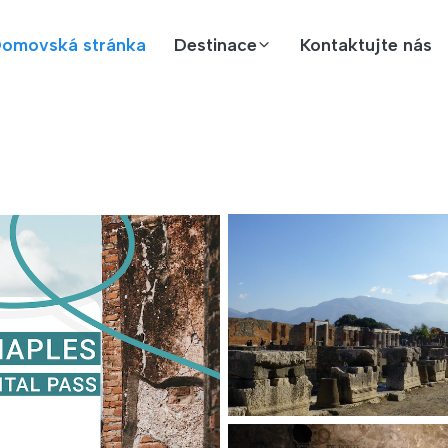
omovská stránka
Destinace
Kontaktujte nás