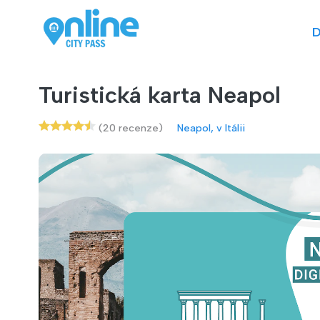
D
Turistická karta Neapol
(20 recenze)
Neapol, v Itálii