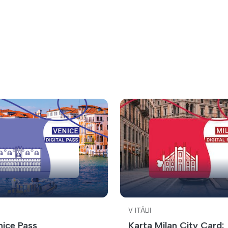
V ITÁLII
nice Pass
Karta Milan City Card: