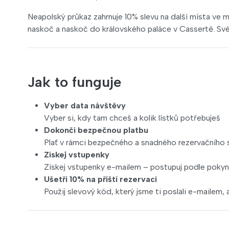
Neapolský průkaz zahrnuje 10% slevu na další místa ve 
naskoč a naskoč do královského paláce v Cassertě. Své 
Jak to funguje
Vyber data návštěvy
Vyber si, kdy tam chceš a kolik lístků potřebuješ
Dokonči bezpečnou platbu
Plať v rámci bezpečného a snadného rezervačního
Získej vstupenky
Získej vstupenky e-mailem – postupuj podle pokynů 
Ušetři 10% na příští rezervaci
Použij slevový kód, který jsme ti poslali e-mailem, a 