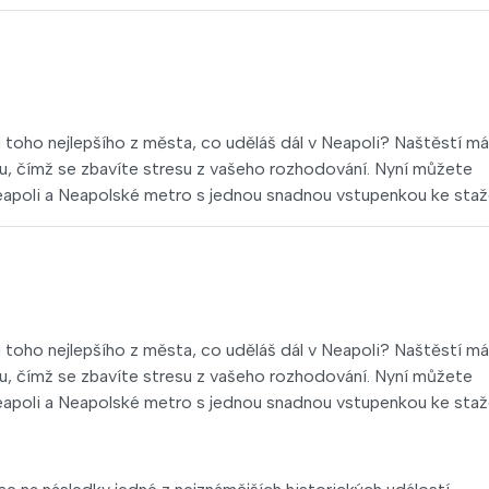
ku toho nejlepšího z města, co uděláš dál v Neapoli? Naštěstí 
čku, čímž se zbavíte stresu z vašeho rozhodování. Nyní můžete
apoli a Neapolské metro s jednou snadnou vstupenkou ke staž
ku toho nejlepšího z města, co uděláš dál v Neapoli? Naštěstí 
čku, čímž se zbavíte stresu z vašeho rozhodování. Nyní můžete
apoli a Neapolské metro s jednou snadnou vstupenkou ke staž