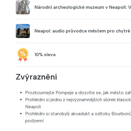
Národní archeologické muzeum v Neapoli: 
Neapol: audio průvodce městem pro chytré 
10% sleva
Zvýraznění
Prozkoumejte Pompeje a dozvíte se, jak město zahy
Prohlédni si jednu z nejvýznamnějších sbírek klas
Neapoli
Prohlédni si starobylý akvadukt a odtoky Bourbonů
podzemí