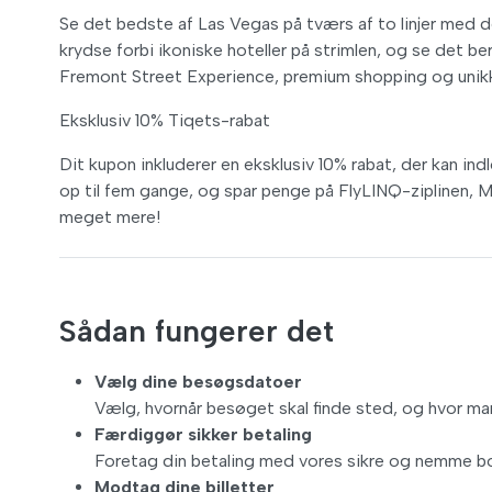
Se det bedste af Las Vegas på tværs af to linjer med
krydse forbi ikoniske hoteller på strimlen, og se det 
Fremont Street Experience, premium shopping og unik
Eksklusiv 10% Tiqets-rabat
Dit kupon inkluderer en eksklusiv 10% rabat, der kan i
op til fem gange, og spar penge på FlyLINQ-ziplinen, 
meget mere!
Sådan fungerer det
Vælg dine besøgsdatoer
Vælg, hvornår besøget skal finde sted, og hvor man
Færdiggør sikker betaling
Foretag din betaling med vores sikre og nemme 
Modtag dine billetter