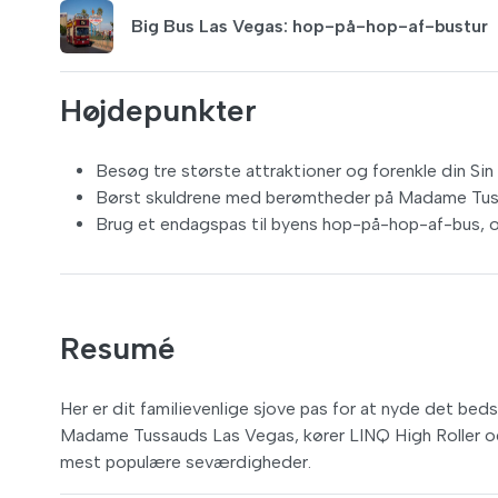
Big Bus Las Vegas: hop-på-hop-af-bustur
Højdepunkter
Besøg tre største attraktioner og forenkle din Si
Børst skuldrene med berømtheder på Madame Tussa
Brug et endagspas til byens hop-på-hop-af-bus, og
Resumé
Her er dit familievenlige sjove pas for at nyde det bed
Madame Tussauds Las Vegas, kører LINQ High Roller og
mest populære seværdigheder.