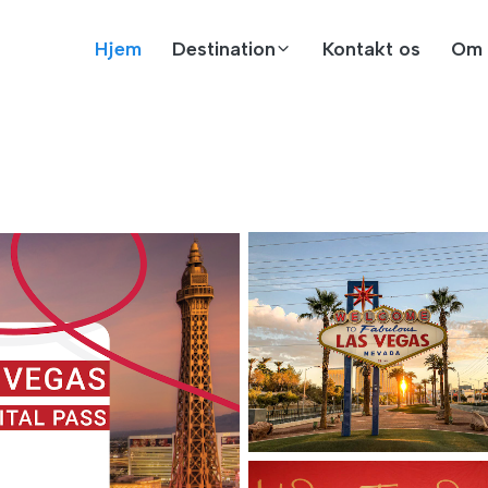
Hjem
Destination
Kontakt os
Om 