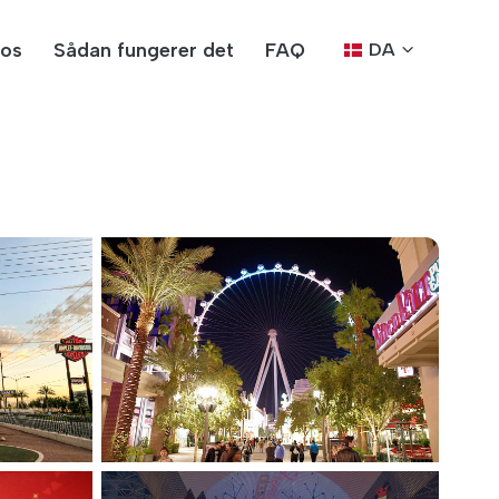
os
Sådan fungerer det
FAQ
DA