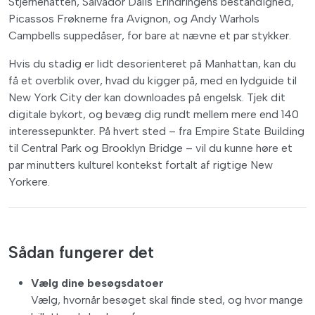
Stjernenatten, Salvador Dalis Erindringens bestandighed,
Picassos Frøknerne fra Avignon, og Andy Warhols
Campbells suppedåser, for bare at nævne et par stykker.
Hvis du stadig er lidt desorienteret på Manhattan, kan du
få et overblik over, hvad du kigger på, med en lydguide til
New York City der kan downloades på engelsk. Tjek dit
digitale bykort, og bevæg dig rundt mellem mere end 140
interessepunkter. På hvert sted – fra Empire State Building
til Central Park og Brooklyn Bridge – vil du kunne høre et
par minutters kulturel kontekst fortalt af rigtige New
Yorkere.
Sådan fungerer det
Vælg dine besøgsdatoer
Vælg, hvornår besøget skal finde sted, og hvor mange