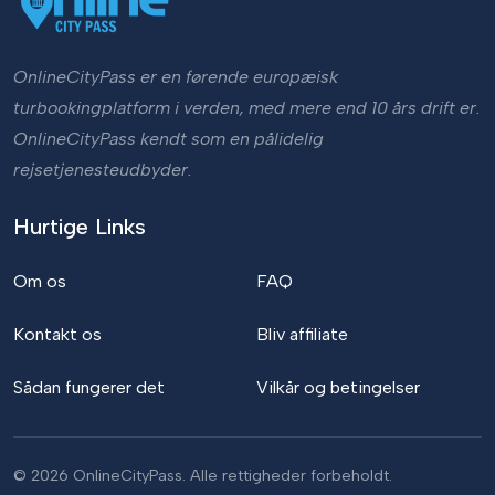
OnlineCityPass er en førende europæisk
turbookingplatform i verden, med mere end 10 års drift er.
OnlineCityPass kendt som en pålidelig
rejsetjenesteudbyder.
Hurtige Links
Om os
FAQ
Kontakt os
Bliv affiliate
Sådan fungerer det
Vilkår og betingelser
© 2026 OnlineCityPass. Alle rettigheder forbeholdt.