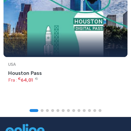
USA
Houston Pass
€
€
Fra :
64,01