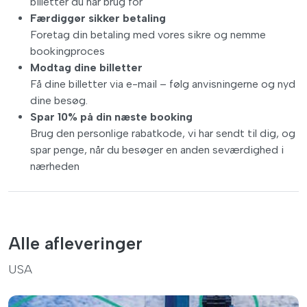
billetter du har brug for
Færdiggør sikker betaling
Foretag din betaling med vores sikre og nemme
bookingproces
Modtag dine billetter
Få dine billetter via e-mail – følg anvisningerne og nyd
dine besøg.
Spar 10% på din næste booking
Brug den personlige rabatkode, vi har sendt til dig, og
spar penge, når du besøger en anden seværdighed i
nærheden
Alle afleveringer
USA