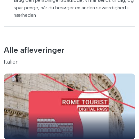
Brug den personlige rabatkode, vi har sendt til dig, og
spar penge, når du besøger en anden seværdighed i
nærheden
Alle afleveringer
Italien