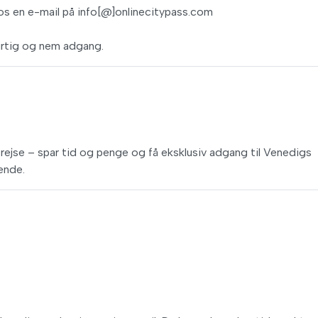
 os en e-mail på info[@]onlinecitypass.com
rtig og nem adgang.
 rejse – spar tid og penge og få eksklusiv adgang til Venedigs
sende.