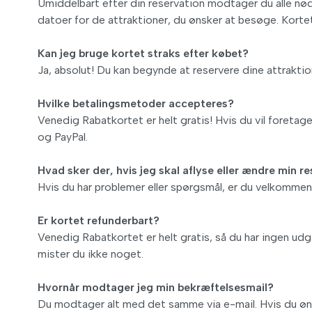
Umiddelbart efter din reservation modtager du alle nø
datoer for de attraktioner, du ønsker at besøge. Korte
Kan jeg bruge kortet straks efter købet?
Ja, absolut! Du kan begynde at reservere dine attrakt
Hvilke betalingsmetoder accepteres?
Venedig Rabatkortet er helt gratis! Hvis du vil foretag
og PayPal.
Hvad sker der, hvis jeg skal aflyse eller ændre min r
Hvis du har problemer eller spørgsmål, er du velkommen 
Er kortet refunderbart?
Venedig Rabatkortet er helt gratis, så du har ingen udgi
mister du ikke noget.
Hvornår modtager jeg min bekræftelsesmail?
Du modtager alt med det samme via e-mail. Hvis du øns