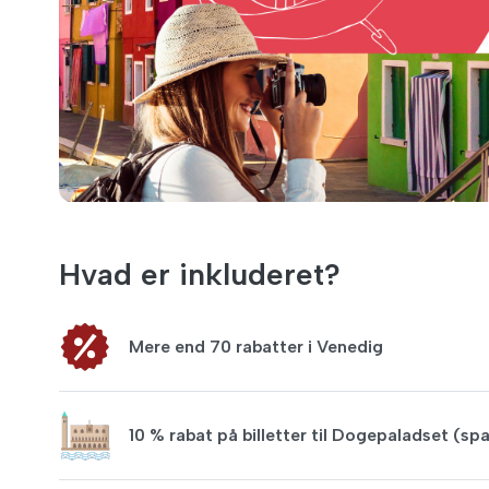
Hvad er inkluderet?
Mere end 70 rabatter i Venedig
10 % rabat på billetter til Dogepaladset (sp