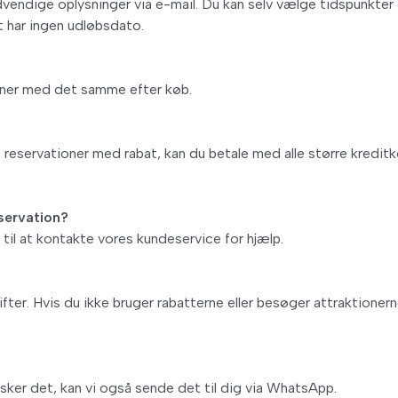
dvendige oplysninger via e-mail. Du kan selv vælge tidspunkter
t har ingen udløbsdato.
ioner med det samme efter køb.
e reservationer med rabat, kan du betale med alle større kreditk
eservation?
til at kontakte vores kundeservice for hjælp.
fter. Hvis du ikke bruger rabatterne eller besøger attraktionern
ker det, kan vi også sende det til dig via WhatsApp.