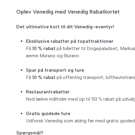
Oplev Venedig med Venedig Rabatkortet
Det ultimative kort til dit Venedig-eventyr!
Eksklusive rabatter på topattraktioner
Få
10 % rabat
på billetter til Dogepaladset, Mark
øerne Murano og Burano.
Spar på transport og ture
Få
10 % rabat
på offentlig transport, lufthavnstra
Restaurantrabatter
Nyd lækre måltider med op til 50 % rabat på udvalg
Gratis guidede ture
Udforsk Venedig som aldrig før med gratis guided
Spørgsmål?