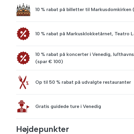
10 % rabat på billetter til Markusdomkirken 
10 % rabat på Markusklokketårnet, Teatro 
10 % rabat på koncerter i Venedig, lufthavnst
(spar € 100)
Op til 50 % rabat på udvalgte restauranter
Gratis guidede ture i Venedig
Højdepunkter