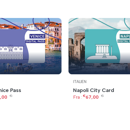
ITALIEN
nice Pass
Napoli City Card
€
€
€
,00
Fra :
67,00