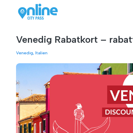
Venedig Rabatkort – rabatt
Venedig, Italien