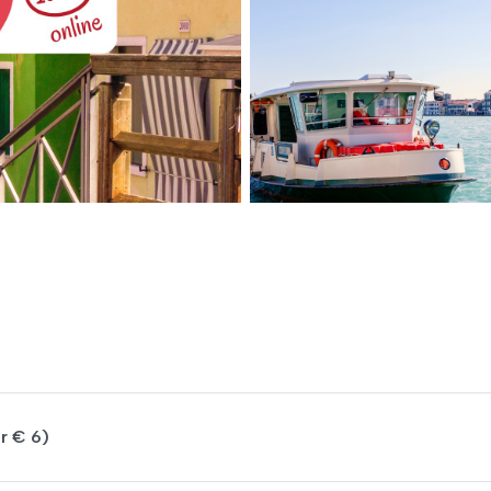
ar € 6)