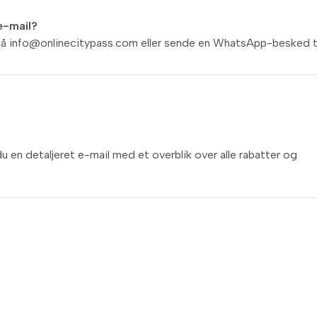
e-mail?
på
info@onlinecitypass.com
eller sende en WhatsApp-besked t
 en detaljeret e-mail med et overblik over alle rabatter og