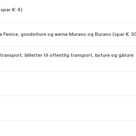
(spar € 4)
La Fenice, gondolture og øerne Murano og Burano (spar € 3
ransport, billetter til offentlig transport, byture og gåture