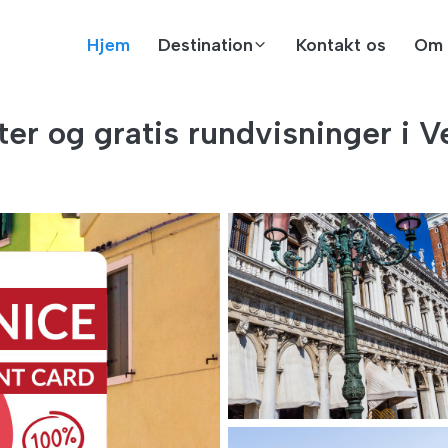
Hjem
Destination
Kontakt os
Om 
er og gratis rundvisninger i V