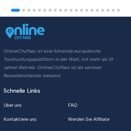
OnlineCityPass ist eine führende europäische
Tourbuchungsplattform in der Welt, mit mehr als 10
Jahren Betrieb. OnlineCityPass ist als seriöser
Reisedienstleister bekannt.
Schnelle Links
Über uns
FAQ
Kontaktiere uns
Werden Sie Affiliate