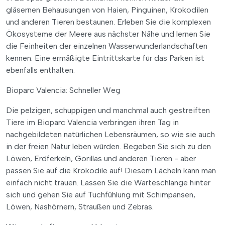
gläsernen Behausungen von Haien, Pinguinen, Krokodilen
und anderen Tieren bestaunen. Erleben Sie die komplexen
Ökosysteme der Meere aus nächster Nähe und lernen Sie
die Feinheiten der einzelnen Wasserwunderlandschaften
kennen. Eine ermäßigte Eintrittskarte für das Parken ist
ebenfalls enthalten.
Bioparc Valencia: Schneller Weg
Die pelzigen, schuppigen und manchmal auch gestreiften
Tiere im Bioparc Valencia verbringen ihren Tag in
nachgebildeten natürlichen Lebensräumen, so wie sie auch
in der freien Natur leben würden. Begeben Sie sich zu den
Löwen, Erdferkeln, Gorillas und anderen Tieren - aber
passen Sie auf die Krokodile auf! Diesem Lächeln kann man
einfach nicht trauen. Lassen Sie die Warteschlange hinter
sich und gehen Sie auf Tuchfühlung mit Schimpansen,
Löwen, Nashörnern, Straußen und Zebras.