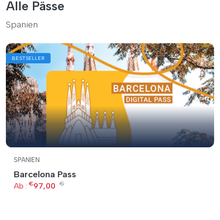
Alle Pässe
Spanien
BESTSELLER
SPANIEN
Barcelona Pass
€
€
Ab :
97,00