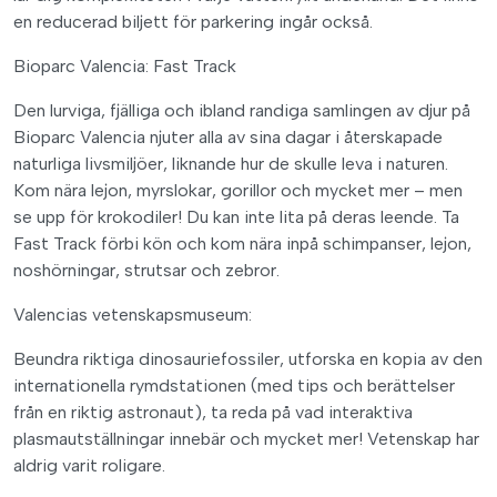
en reducerad biljett för parkering ingår också.
Bioparc Valencia: Fast Track
Den lurviga, fjälliga och ibland randiga samlingen av djur på
Bioparc Valencia njuter alla av sina dagar i återskapade
naturliga livsmiljöer, liknande hur de skulle leva i naturen.
Kom nära lejon, myrslokar, gorillor och mycket mer – men
se upp för krokodiler! Du kan inte lita på deras leende. Ta
Fast Track förbi kön och kom nära inpå schimpanser, lejon,
noshörningar, strutsar och zebror.
Valencias vetenskapsmuseum:
Beundra riktiga dinosauriefossiler, utforska en kopia av den
internationella rymdstationen (med tips och berättelser
från en riktig astronaut), ta reda på vad interaktiva
plasmautställningar innebär och mycket mer! Vetenskap har
aldrig varit roligare.