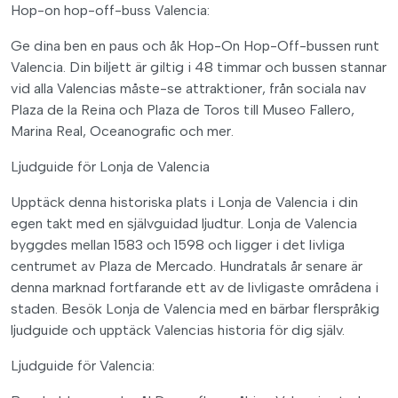
Hop-on hop-off-buss Valencia:
Ge dina ben en paus och åk Hop-On Hop-Off-bussen runt
Valencia. Din biljett är giltig i 48 timmar och bussen stannar
vid alla Valencias måste-se attraktioner, från sociala nav
Plaza de la Reina och Plaza de Toros till Museo Fallero,
Marina Real, Oceanografic och mer.
Ljudguide för Lonja de Valencia
Upptäck denna historiska plats i Lonja de Valencia i din
egen takt med en självguidad ljudtur. Lonja de Valencia
byggdes mellan 1583 och 1598 och ligger i det livliga
centrumet av Plaza de Mercado. Hundratals år senare är
denna marknad fortfarande ett av de livligaste områdena i
staden. Besök Lonja de Valencia med en bärbar flerspråkig
ljudguide och upptäck Valencias historia för dig själv.
Ljudguide för Valencia: