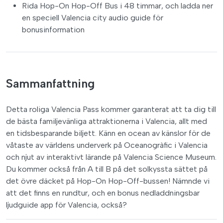
Rida Hop-On Hop-Off Bus i 48 timmar, och ladda ner
en speciell Valencia city audio guide för
bonusinformation
Sammanfattning
Detta roliga Valencia Pass kommer garanterat att ta dig till
de bästa familjevänliga attraktionerna i Valencia, allt med
en tidsbesparande biljett. Känn en ocean av känslor för de
våtaste av världens underverk på Oceanogràfic i Valencia
och njut av interaktivt lärande på Valencia Science Museum.
Du kommer också från A till B på det solkyssta sättet på
det övre däcket på Hop-On Hop-Off-bussen! Nämnde vi
att det finns en rundtur, och en bonus nedladdningsbar
ljudguide app för Valencia, också?