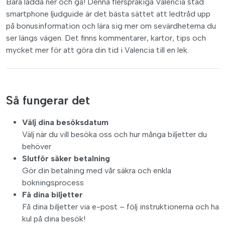
Bara ladda ner och gå! Denna flerspråkiga Valencia stad
smartphone ljudguide är det bästa sättet att ledtråd upp
på bonusinformation och lära sig mer om sevärdheterna du
ser längs vägen. Det finns kommentarer, kartor, tips och
mycket mer för att göra din tid i Valencia till en lek.
Så fungerar det
Välj dina besöksdatum
Välj när du vill besöka oss och hur många biljetter du
behöver
Slutför säker betalning
Gör din betalning med vår säkra och enkla
bokningsprocess
Få dina biljetter
Få dina biljetter via e-post – följ instruktionerna och ha
kul på dina besök!