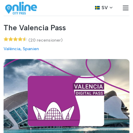
SV
The Valencia Pass
(20 recensioner)
València, Spanien