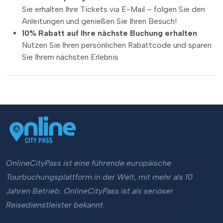
Sie erhalten Ihre Tickets via E-Mail – folgen Sie den
Anleitungen und genießen Sie Ihren Besuch!
10% Rabatt auf Ihre nächste Buchung erhalten
Nutzen Sie Ihren persönlichen Rabattcode und sparen
Sie Ihrem nächsten Erlebnis
OnlineCityPass ist eine führende europäische
Tourbuchungsplattform in der Welt, mit mehr als 10
Jahren Betrieb. OnlineCityPass ist als seriöser
Reisedienstleister bekannt.