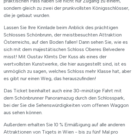
praktischen Pass haben Sie nicht nur Zugang zu einem,
sondern gleich zu zwei der prunkvollsten Königsschlösser,
die je gebaut wurden.
Lassen Sie Ihre Kinnlade beim Anblick des prächtigen
Schlosses Schönbrunn, der meistbesuchten Attraktion
Österreichs, auf den Boden fallen! Dann sehen Sie, wie es
sich mit dem majestätischen Schloss Oberes Belvedere
misst! Mit Gustav Klimts Der Kuss als eines der
wertvollsten Kunstwerke, die hier ausgestellt sind, ist es
unmöglich zu sagen, welches Schloss mehr Klasse hat, aber
es gibt nur einen Weg, das herauszufinden!
Das Ticket beinhaltet auch eine 30-minütige Fahrt mit
dem Schönbrunner Panoramazug durch den Schlosspark,
bei der Sie die Sehenswürdigkeiten vom offenen Waggon
aus sehen können.
Außerdem erhalten Sie 10 % Ermäßigung auf alle anderen
Attraktionen von Tiqets in Wien - bis zu fünf Mal pro