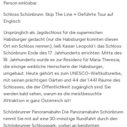
Person einlösbar.
Schloss Schönbrunn: Skip The Line + Geführte Tour auf
Englisch
Ursprünglich als Jagdschloss für die superreichen
Habsburger gedacht (nur die Habsburger konnten diesen
Ort ein Schloss nennen), ließ Kaiser Leopold I. das Schloss
Schönbrunn Ende des 17. Jahrhunderts errichten. Mitte des
18. Jahrhunderts wurde es zur Residenz für Maria Theresia,
die einzige weibliche Herrscherin der Habsburger,
umgebaut. Heute gehört es zum UNESCO-Weltkulturerbe,
mit seinen prächtigen Gärten und 44 der 1.441 Räume des
Schlosses, die der Öffentlichkeit zugänglich sind. Sie
werden bald sehen, warum es die meistbesuchte
Attraktion in ganz Österreich ist!
Schönbrunner Panoramabahn Die Panoramabahn Schönbrunn
nimmt Sie mit auf eine 30-minütige Rundfahrt durch den
Schönbrunner Schlosspark, vorbei an berühmten