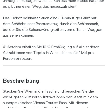
unmöglich zu sagen, welches Schloss mehr Klasse hat, aber
es gibt nur einen Weg, das herauszufinden!
Das Ticket beinhaltet auch eine 30-minütige Fahrt mit
dem Schönbrunner Panoramazug durch den Schlosspark,
bei der Sie die Sehenswürdigkeiten vom offenen Waggon
aus sehen können.
Außerdem erhalten Sie 10 % Ermäßigung auf alle anderen
Attraktionen von Tiqets in Wien - bis zu fünf Mal pro
Person einlösbar.
Beschreibung
Stecken Sie Wien in die Tasche und besuchen Sie die
wichtigsten kulturellen Attraktionen der Stadt mit dem
superpraktischen Vienna Tourist Pass. Mit diesem