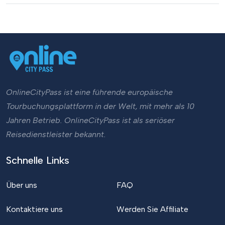
OnlineCityPass ist eine führende europäische
Tourbuchungsplattform in der Welt, mit mehr als 10
Jahren Betrieb. OnlineCityPass ist als seriöser
Reisedienstleister bekannt.
Schnelle Links
Über uns
FAQ
Kontaktiere uns
Werden Sie Affiliate