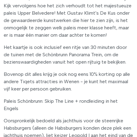
Kijk vervolgens hoe het zich verhoudt tot het majestueuze
paleis Upper Belvedere! Met Gustav Klimt's De Kus onder
de gewaardeerde kunstwerken die hier te zien zijn, is het
onmogelijk te zeggen welk paleis meer klasse heeft, maar
er is maar één manier om daar achter te komen!
Het kaartje is ook inclusief een ritje van 30 minuten door
de tuinen met de Schönbrunn Panorama Trein, om de
bezienswaardigheden vanuit het open rijtuig te bekijken.
Bovenop dit alles krijg je ook nog eens 10% korting op alle
andere Tiqets attracties in Wenen - je kunt het maximaal
vijf keer per persoon gebruiken.
Paleis Schönbrunn: Skip The Line + rondleiding in het
Engels
Oorspronkelijk bedoeld als jachthuis voor de steenrijke
Habsburgers (alleen de Habsburgers konden deze plek een
jachthuis noemen), liet keizer Leopold I aan het eind van de