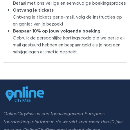
Betaal met ons veilige en eenvoudige boekingsproces
Ontvang je tickets
Ontvang je tickets per e-mail, volg de instructies op
en geniet van je bezoek!
Bespaar 10% op jouw volgende boeking
Gebruik de persoonlijke kortingscode die we per je e-
mail gestuurd hebben en bespaar geld als je nog een
nabijgelegen attractie bezoekt
OnlineCityPass is een toonaangevend Europees
tourboekingsplatform in de wereld, met meer dan 10 jaar
ervaring. OnlineCityPass staat bekend als een