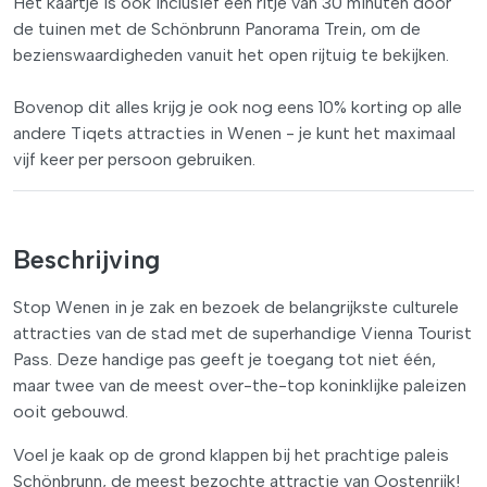
Het kaartje is ook inclusief een ritje van 30 minuten door
de tuinen met de Schönbrunn Panorama Trein, om de
bezienswaardigheden vanuit het open rijtuig te bekijken.
Bovenop dit alles krijg je ook nog eens 10% korting op alle
andere Tiqets attracties in Wenen - je kunt het maximaal
vijf keer per persoon gebruiken.
Beschrijving
Stop Wenen in je zak en bezoek de belangrijkste culturele
attracties van de stad met de superhandige Vienna Tourist
Pass. Deze handige pas geeft je toegang tot niet één,
maar twee van de meest over-the-top koninklijke paleizen
ooit gebouwd.
Voel je kaak op de grond klappen bij het prachtige paleis
Schönbrunn, de meest bezochte attractie van Oostenrijk!