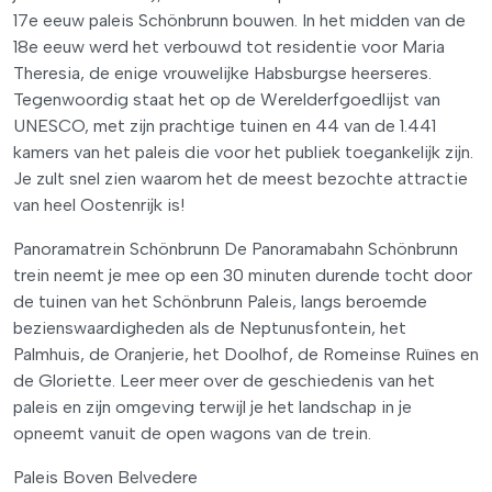
17e eeuw paleis Schönbrunn bouwen. In het midden van de
18e eeuw werd het verbouwd tot residentie voor Maria
Theresia, de enige vrouwelijke Habsburgse heerseres.
Tegenwoordig staat het op de Werelderfgoedlijst van
UNESCO, met zijn prachtige tuinen en 44 van de 1.441
kamers van het paleis die voor het publiek toegankelijk zijn.
Je zult snel zien waarom het de meest bezochte attractie
van heel Oostenrijk is!
Panoramatrein Schönbrunn De Panoramabahn Schönbrunn
trein neemt je mee op een 30 minuten durende tocht door
de tuinen van het Schönbrunn Paleis, langs beroemde
bezienswaardigheden als de Neptunusfontein, het
Palmhuis, de Oranjerie, het Doolhof, de Romeinse Ruïnes en
de Gloriette. Leer meer over de geschiedenis van het
paleis en zijn omgeving terwijl je het landschap in je
opneemt vanuit de open wagons van de trein.
Paleis Boven Belvedere