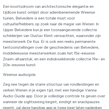
Een koortsdroom van architectonische elegantie en
tijdloze kunst omlijst door adembenemende Weense
tuinen, Belvedere is een totale must voor
cultuurliefhebbers op zoek naar de magie van Wenen. In
Upper Belvedere kun je een toonaangevende collectie
schilderijen van Gustav Klimt verwachten, waaronder zijn
meesterwerk De Kus. Er is ook een reeks permanente
tentoonstellingen over de geschiedenis van Belvedere,
middeleeuwse meesterwerken zoals het 15e-eeuwse
Znaim-altaarstuk, en een indrukwekkende collectie 19e- en
20e-eeuwse kunst.
Weense audiogids
Zeg nee tegen de starre structuur van rondleidingen en
verken Wenen in je eigen tijd, met een handige Vienna
Audio Guide app. Door je volledige controle te geven over
wanneer de sightseeing begint, eindigt en snackpauzes
neemt, zal deze handige app je twee keer laten nadenken