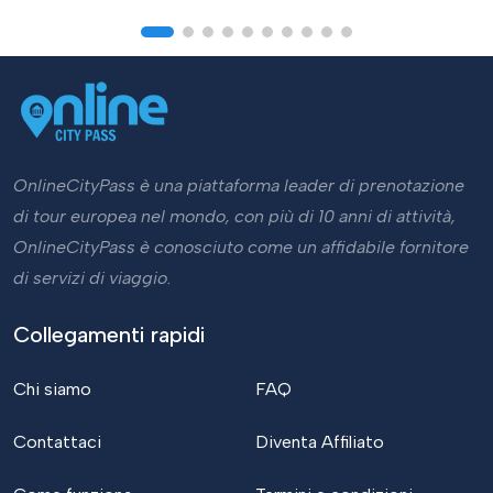
OnlineCityPass è una piattaforma leader di prenotazione
di tour europea nel mondo, con più di 10 anni di attività,
OnlineCityPass è conosciuto come un affidabile fornitore
di servizi di viaggio.
Collegamenti rapidi
Chi siamo
FAQ
Contattaci
Diventa Affiliato