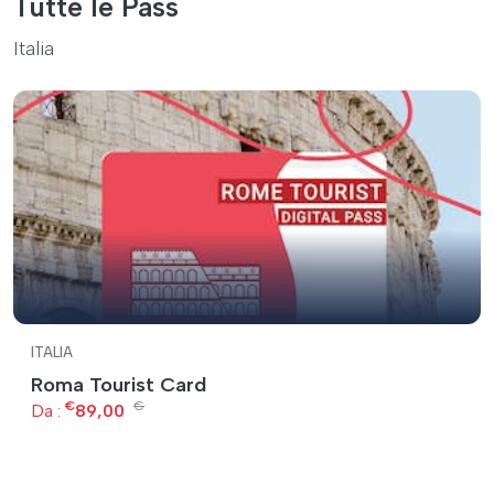
Tutte le Pass
Italia
ITALIA
Roma Tourist Card
€
€
Da :
89,00