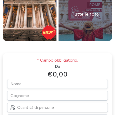
Tutte le foto
* Campo obbligatorio.
Da
€0,00