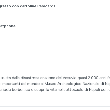
gresso con cartoline Pemcards
martphone
trutta dalla disastrosa eruzione del Vesuvio quasi 2.000 anni fa
più importanti del mondo al Museo Archeologico Nazionale di Nap
riodo borbonico e scopri la vita nel sottosuolo di Napoli con 