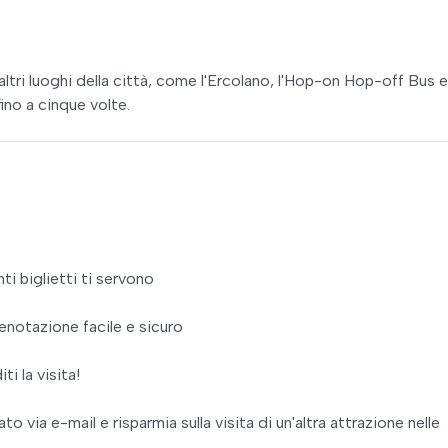
ltri luoghi della città, come l'Ercolano, l'Hop-on Hop-off Bus e 
fino a cinque volte.
ti biglietti ti servono
enotazione facile e sicuro
ti la visita!
 via e-mail e risparmia sulla visita di un'altra attrazione nelle