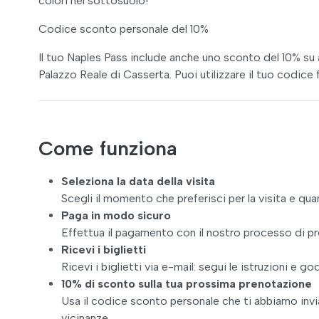
colori nel sottosuolo!
Codice sconto personale del 10%
Il tuo Naples Pass include anche uno sconto del 10% su a
Palazzo Reale di Casserta. Puoi utilizzare il tuo codice 
Come funziona
Seleziona la data della visita
Scegli il momento che preferisci per la visita e quan
Paga in modo sicuro
Effettua il pagamento con il nostro processo di pr
Ricevi i biglietti
Ricevi i biglietti via e-mail: segui le istruzioni e godi
10% di sconto sulla tua prossima prenotazione
Usa il codice sconto personale che ti abbiamo inviato
vicinanze