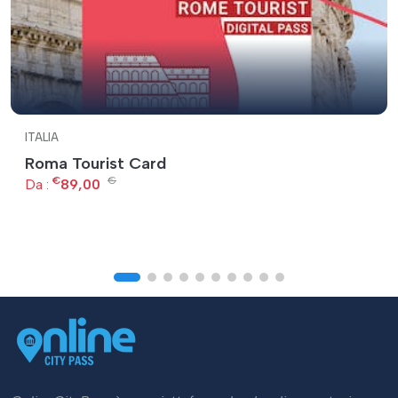
ITALIA
Roma Tourist Card
€
€
Da :
89,00