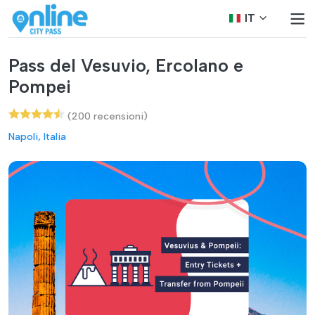
IT
Pass del Vesuvio, Ercolano e
Pompei
(200 recensioni)
Napoli, Italia