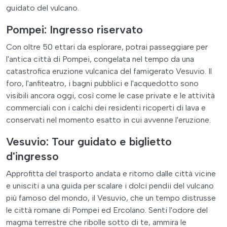
guidato del vulcano.
Pompei: Ingresso riservato
Con oltre 50 ettari da esplorare, potrai passeggiare per
l'antica città di Pompei, congelata nel tempo da una
catastrofica eruzione vulcanica del famigerato Vesuvio. Il
foro, l'anfiteatro, i bagni pubblici e l'acquedotto sono
visibili ancora oggi, così come le case private e le attività
commerciali con i calchi dei residenti ricoperti di lava e
conservati nel momento esatto in cui avvenne l'eruzione.
Vesuvio: Tour guidato e biglietto
d'ingresso
Approfitta del trasporto andata e ritorno dalle città vicine
e unisciti a una guida per scalare i dolci pendii del vulcano
più famoso del mondo, il Vesuvio, che un tempo distrusse
le città romane di Pompei ed Ercolano. Senti l'odore del
magma terrestre che ribolle sotto di te, ammira le