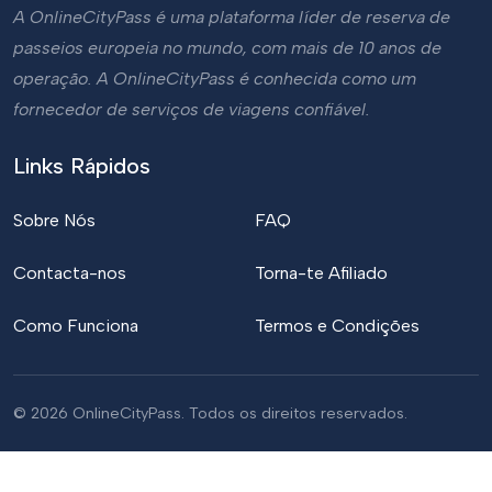
A OnlineCityPass é uma plataforma líder de reserva de
passeios europeia no mundo, com mais de 10 anos de
operação. A OnlineCityPass é conhecida como um
fornecedor de serviços de viagens confiável.
Links Rápidos
Sobre Nós
FAQ
Contacta-nos
Torna-te Afiliado
Como Funciona
Termos e Condições
© 2026 OnlineCityPass. Todos os direitos reservados.