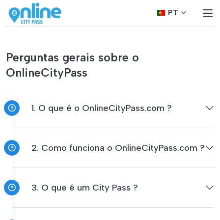
PT
Perguntas gerais sobre o
OnlineCityPass
1. O que é o OnlineCityPass.com ?
2. Como funciona o OnlineCityPass.com ?
3. O que é um City Pass ?