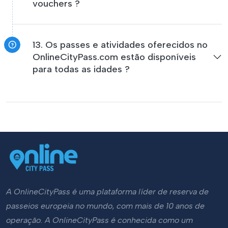
vouchers ?
13. Os passes e atividades oferecidos no
OnlineCityPass.com estão disponíveis
para todas as idades ?
A OnlineCityPass é uma plataforma líder de reserva de
passeios europeia no mundo, com mais de 10 anos de
operação. A OnlineCityPass é conhecida como um