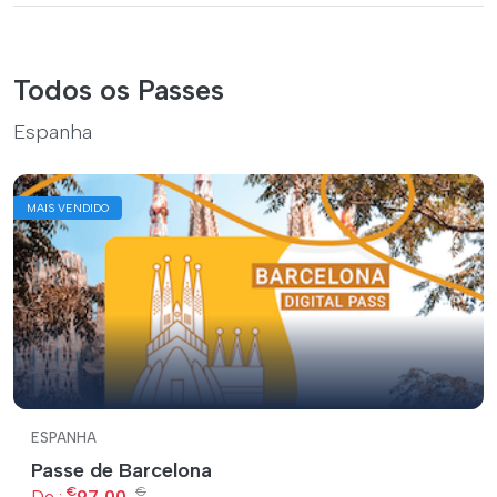
Todos os Passes
Espanha
MAIS VENDIDO
ESPANHA
Passe de Barcelona
€
€
De :
97,00