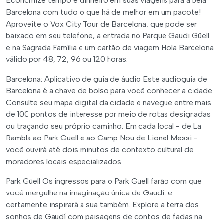
Economize tempo e dinheiro em suas viagens para a bela
Barcelona com tudo o que há de melhor em um pacote!
Aproveite o Vox City Tour de Barcelona, que pode ser
baixado em seu telefone, a entrada no Parque Gaudi Güell
e na Sagrada Família e um cartão de viagem Hola Barcelona
válido por 48, 72, 96 ou 120 horas.
Barcelona: Aplicativo de guia de áudio Este audioguia de
Barcelona é a chave de bolso para você conhecer a cidade.
Consulte seu mapa digital da cidade e navegue entre mais
de 100 pontos de interesse por meio de rotas designadas
ou traçando seu próprio caminho. Em cada local - de La
Rambla ao Park Guell e ao Camp Nou de Lionel Messi -
você ouvirá até dois minutos de contexto cultural de
moradores locais especializados.
Park Güell Os ingressos para o Park Güell farão com que
você mergulhe na imaginação única de Gaudí, e
certamente inspirará a sua também. Explore a terra dos
sonhos de Gaudí com paisagens de contos de fadas na