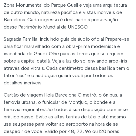
Zona Monumental do Parque Güell e veja uma arquitetura
de outro mundo, natureza pacífica e vistas incríveis de
Barcelona. Cada ingresso é destinado à preservação
desse Patrimônio Mundial da UNESCO.
Sagrada Família, incluindo guia de áudio oficial Prepare-se
para ficar maravilhado com a obra-prima modernista e
inacabada de Gaudí. Olhe para as torres que se erguem
sobre a capital catalã. Veja a luz do sol enviando arco-íris
através dos vitrais. Cada centímetro dessa basílica tem o
fator "uau" e o audioguia guiará você por todos os
detalhes incríveis.
Cartão de viagem Hola Barcelona O metrô, o ônibus, a
ferrovia urbana, o funicular de Montjuïc, o bonde e a
ferrovia regional estão todos à sua disposição com esse
prático passe. Evite as altas tarifas de táxi e até mesmo
use seu passe para voltar ao aeroporto na hora de se
despedir de você. Válido por 48, 72, 96 ou 120 horas.