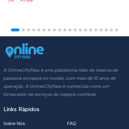
A OnlineCityPass é uma plataforma líder de reserva de
passeios europeia no mundo, com mais de 10 anos de
operação. A OnlineCityPass é conhecida como um
fornecedor de serviços de viagens confiável.
Links Rápidos
Sobre Nós
FAQ