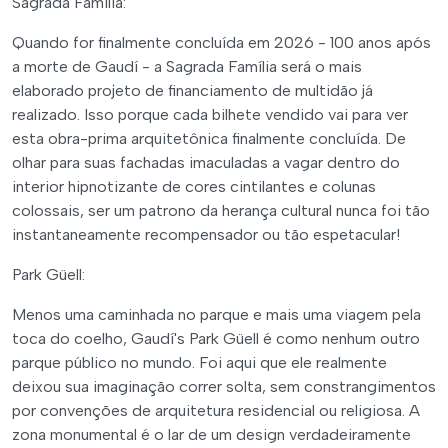
Sagrada Família:
Quando for finalmente concluída em 2026 - 100 anos após
a morte de Gaudí - a Sagrada Família será o mais
elaborado projeto de financiamento de multidão já
realizado. Isso porque cada bilhete vendido vai para ver
esta obra-prima arquitetônica finalmente concluída. De
olhar para suas fachadas imaculadas a vagar dentro do
interior hipnotizante de cores cintilantes e colunas
colossais, ser um patrono da herança cultural nunca foi tão
instantaneamente recompensador ou tão espetacular!
Park Güell:
Menos uma caminhada no parque e mais uma viagem pela
toca do coelho, Gaudí's Park Güell é como nenhum outro
parque público no mundo. Foi aqui que ele realmente
deixou sua imaginação correr solta, sem constrangimentos
por convenções de arquitetura residencial ou religiosa. A
zona monumental é o lar de um design verdadeiramente