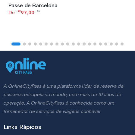
Passe de Barcelona
€
€
De :
97,00
A OnlineCityPass é uma plataforma líder de reserva de
passeios europeia no mundo, com mais de 10 anos de
operação. A OnlineCityPass é conhecida como um
fornecedor de serviços de viagens confiável.
Links Rápidos