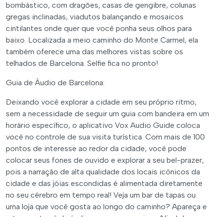
bombástico, com dragões, casas de gengibre, colunas
gregas inclinadas, viadutos balançando e mosaicos
cintilantes onde quer que você ponha seus olhos para
baixo. Localizada a meio caminho do Monte Carmel, ela
também oferece uma das melhores vistas sobre os
telhados de Barcelona. Selfie fica no pronto!
Guia de Áudio de Barcelona:
Deixando você explorar a cidade em seu próprio ritmo,
sem a necessidade de seguir um guia com bandeira em um
horário específico, o aplicativo Vox Audio Guide coloca
você no controle de sua visita turística. Com mais de 100
pontos de interesse ao redor da cidade, você pode
colocar seus fones de ouvido e explorar a seu bel-prazer,
pois a narração de alta qualidade dos locais icônicos da
cidade e das jóias escondidas é alimentada diretamente
no seu cérebro em tempo real! Veja um bar de tapas ou
uma loja que você gosta ao longo do caminho? Apareça e