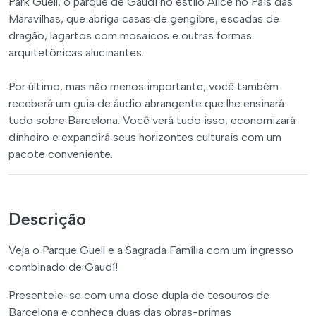
Park Güell, o parque de Gaudí no estilo Alice no País das
Maravilhas, que abriga casas de gengibre, escadas de
dragão, lagartos com mosaicos e outras formas
arquitetônicas alucinantes.
Por último, mas não menos importante, você também
receberá um guia de áudio abrangente que lhe ensinará
tudo sobre Barcelona. Você verá tudo isso, economizará
dinheiro e expandirá seus horizontes culturais com um
pacote conveniente.
Descrição
Veja o Parque Guell e a Sagrada Família com um ingresso
combinado de Gaudí!
Presenteie-se com uma dose dupla de tesouros de
Barcelona e conheça duas das obras-primas