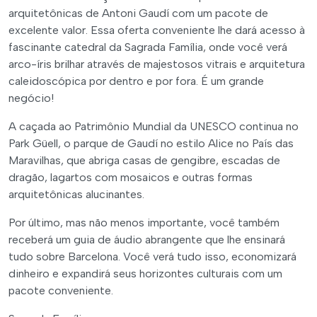
arquitetônicas de Antoni Gaudí com um pacote de
excelente valor. Essa oferta conveniente lhe dará acesso à
fascinante catedral da Sagrada Família, onde você verá
arco-íris brilhar através de majestosos vitrais e arquitetura
caleidoscópica por dentro e por fora. É um grande
negócio!
A caçada ao Patrimônio Mundial da UNESCO continua no
Park Güell, o parque de Gaudí no estilo Alice no País das
Maravilhas, que abriga casas de gengibre, escadas de
dragão, lagartos com mosaicos e outras formas
arquitetônicas alucinantes.
Por último, mas não menos importante, você também
receberá um guia de áudio abrangente que lhe ensinará
tudo sobre Barcelona. Você verá tudo isso, economizará
dinheiro e expandirá seus horizontes culturais com um
pacote conveniente.