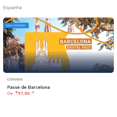
Espanha
MAIS VENDIDO
ESPANHA
Passe de Barcelona
€
€
De :
97,00