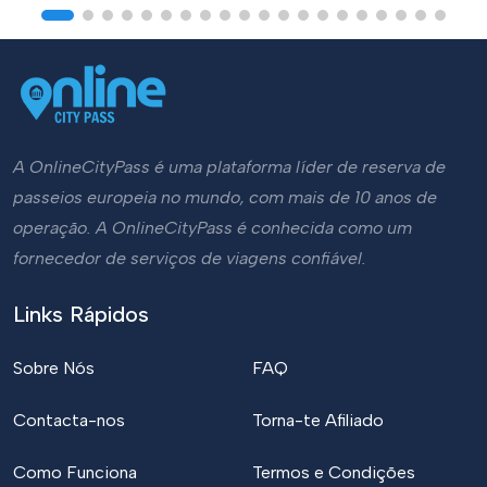
A OnlineCityPass é uma plataforma líder de reserva de
passeios europeia no mundo, com mais de 10 anos de
operação. A OnlineCityPass é conhecida como um
fornecedor de serviços de viagens confiável.
Links Rápidos
Sobre Nós
FAQ
Contacta-nos
Torna-te Afiliado
Como Funciona
Termos e Condições