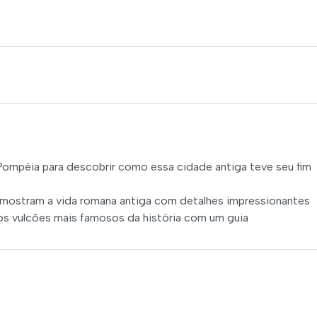
Pompéia para descobrir como essa cidade antiga teve seu fim
e mostram a vida romana antiga com detalhes impressionantes
dos vulcões mais famosos da história com um guia