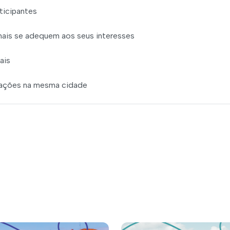
ticipantes
mais se adequem aos seus interesses
ais
rações na mesma cidade