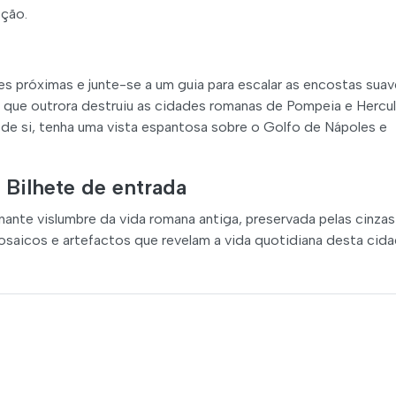
ção.
des próximas e junte-se a um guia para escalar as encostas sua
que outrora destruiu as cidades romanas de Pompeia e Hercul
o de si, tenha uma vista espantosa sobre o Golfo de Nápoles e
 Bilhete de entrada
ante vislumbre da vida romana antiga, preservada pelas cinzas
mosaicos e artefactos que revelam a vida quotidiana desta cid