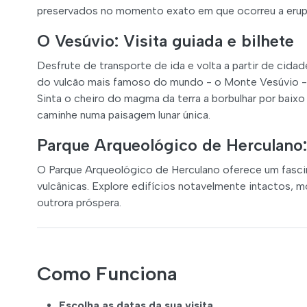
preservados no momento exato em que ocorreu a erup
O Vesúvio: Visita guiada e bilhete
Desfrute de transporte de ida e volta a partir de cida
do vulcão mais famoso do mundo - o Monte Vesúvio - 
Sinta o cheiro do magma da terra a borbulhar por baix
caminhe numa paisagem lunar única.
Parque Arqueológico de Herculano:
O Parque Arqueológico de Herculano oferece um fascin
vulcânicas. Explore edifícios notavelmente intactos, 
outrora próspera.
Como Funciona
Escolha as datas da sua visita