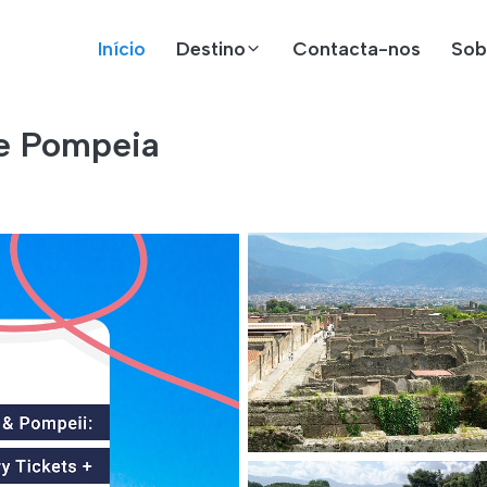
Início
Destino
Contacta-nos
Sob
 e Pompeia