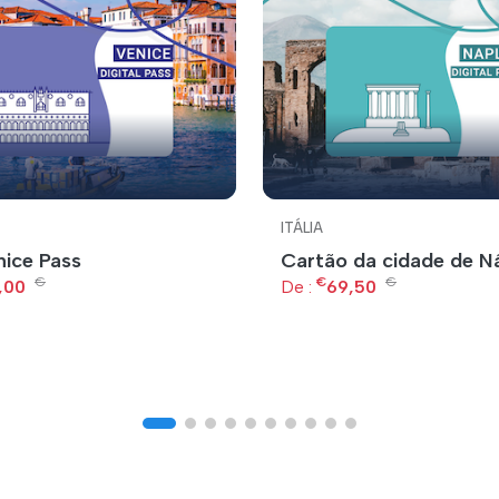
ITÁLIA
nice Pass
Cartão da cidade de N
€
€
€
,00
De :
69,50