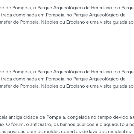
ade de Pompeia, o Parque Arqueológico de Herculano e o Parqu
entrada combinada em Pompeia, no Parque Arqueológico de
ansfer de Pompeia, Nápoles ou Ercolano e uma visita guiada ao
ade de Pompeia, o Parque Arqueológico de Herculano e o Parqu
entrada combinada em Pompeia, no Parque Arqueológico de
ansfer de Pompeia, Nápoles ou Ercolano e uma visita guiada ao
 pela antiga cidade de Pompeia, congelada no tempo devido a
o. O fórum, o anfiteatro, os banhos públicos e o aqueduto ain
sas privadas com os moldes cobertos de lava dos residentes