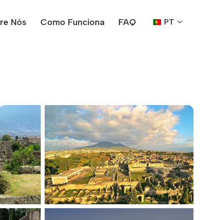
re Nós
Como Funciona
FAQ
PT