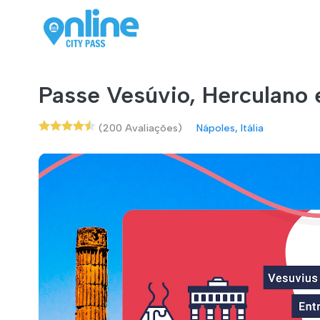
Passe Vesúvio, Herculano
(200 Avaliações)
Nápoles, Itália