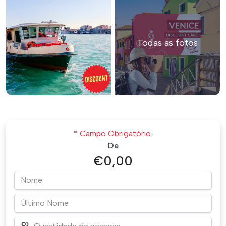
Todas as fotos
* Campo Obrigatório.
De
€0,00