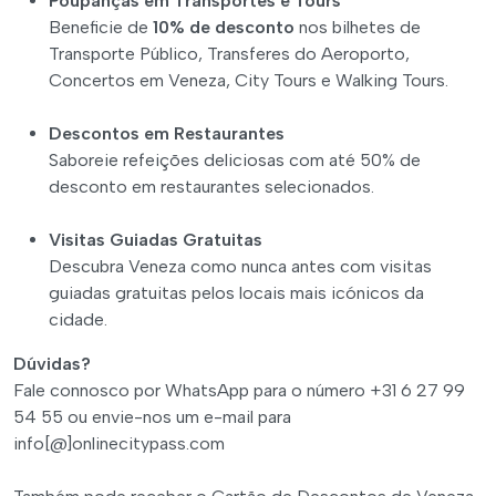
Poupanças em Transportes e Tours
Beneficie de
10% de desconto
nos bilhetes de
Transporte Público, Transferes do Aeroporto,
Concertos em Veneza, City Tours e Walking Tours.
Descontos em Restaurantes
Saboreie refeições deliciosas com até 50% de
desconto em restaurantes selecionados.
Visitas Guiadas Gratuitas
Descubra Veneza como nunca antes com visitas
guiadas gratuitas pelos locais mais icónicos da
cidade.
Dúvidas?
Fale connosco por WhatsApp para o número +31 6 27 99
54 55 ou envie-nos um e-mail para
info[@]onlinecitypass.com