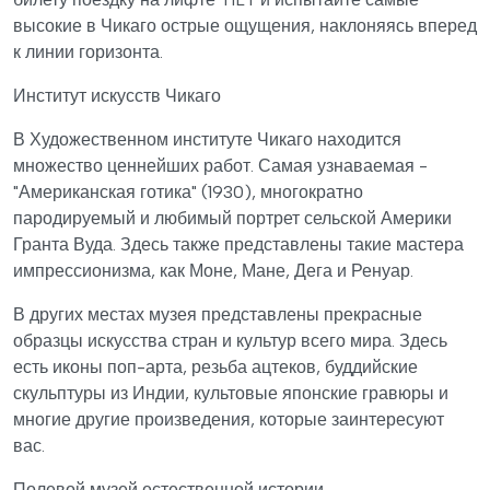
высокие в Чикаго острые ощущения, наклоняясь вперед
к линии горизонта.
Институт искусств Чикаго
В Художественном институте Чикаго находится
множество ценнейших работ. Самая узнаваемая -
"Американская готика" (1930), многократно
пародируемый и любимый портрет сельской Америки
Гранта Вуда. Здесь также представлены такие мастера
импрессионизма, как Моне, Мане, Дега и Ренуар.
В других местах музея представлены прекрасные
образцы искусства стран и культур всего мира. Здесь
есть иконы поп-арта, резьба ацтеков, буддийские
скульптуры из Индии, культовые японские гравюры и
многие другие произведения, которые заинтересуют
вас.
Полевой музей естественной истории