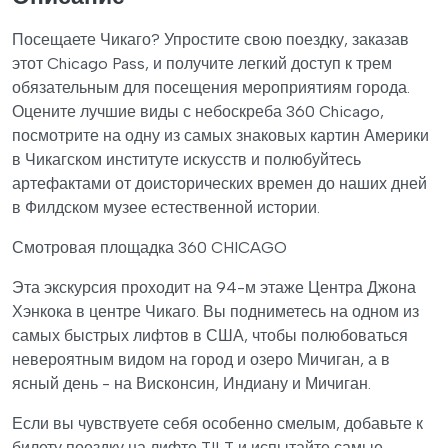
Посещаете Чикаго? Упростите свою поездку, заказав
этот Chicago Pass, и получите легкий доступ к трем
обязательным для посещения мероприятиям города.
Оцените лучшие виды с небоскреба 360 Chicago,
посмотрите на одну из самых знаковых картин Америки
в Чикагском институте искусств и полюбуйтесь
артефактами от доисторических времен до наших дней
в Филдском музее естественной истории.
Смотровая площадка 360 CHICAGO
Эта экскурсия проходит на 94-м этаже Центра Джона
Хэнкока в центре Чикаго. Вы подниметесь на одном из
самых быстрых лифтов в США, чтобы полюбоваться
невероятным видом на город и озеро Мичиган, а в
ясный день - на Висконсин, Индиану и Мичиган.
Если вы чувствуете себя особенно смелым, добавьте к
билету поездку на лифте TILT и испытайте самые