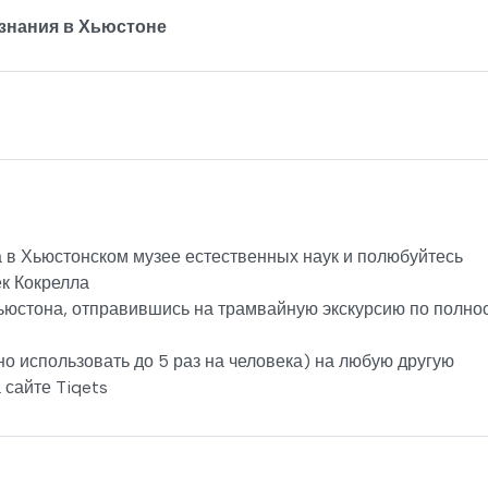
ознания в Хьюстоне
 в Хьюстонском музее естественных наук и полюбуйтесь
к Кокрелла
Хьюстона, отправившись на трамвайную экскурсию по полно
о использовать до 5 раз на человека) на любую другую
 сайте Tiqets