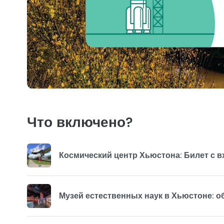
Что включено?
Космический центр Хьюстона: Билет с в
Музей естественных наук в Хьюстоне: о