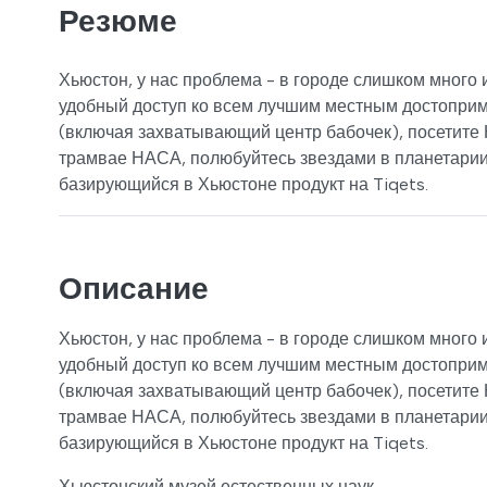
Резюме
Хьюстон, у нас проблема - в городе слишком много 
удобный доступ ко всем лучшим местным достоприм
(включая захватывающий центр бабочек), посетите 
трамвае НАСА, полюбуйтесь звездами в планетарии B
базирующийся в Хьюстоне продукт на Tiqets.
Описание
Хьюстон, у нас проблема - в городе слишком много 
удобный доступ ко всем лучшим местным достоприм
(включая захватывающий центр бабочек), посетите 
трамвае НАСА, полюбуйтесь звездами в планетарии B
базирующийся в Хьюстоне продукт на Tiqets.
Хьюстонский музей естественных наук