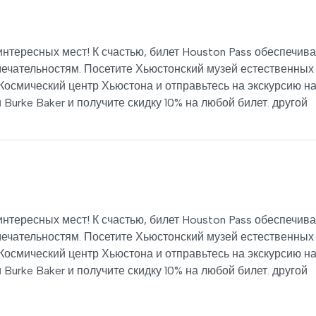
интересных мест! К счастью, билет Houston Pass обеспечива
ечательностям. Посетите Хьюстонский музей естественных
Космический центр Хьюстона и отправьтесь на экскурсию н
urke Baker и получите скидку 10% на любой билет. другой
интересных мест! К счастью, билет Houston Pass обеспечива
ечательностям. Посетите Хьюстонский музей естественных
Космический центр Хьюстона и отправьтесь на экскурсию н
urke Baker и получите скидку 10% на любой билет. другой