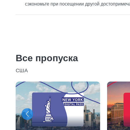
сэкономьте при посещении другой достопримеча
Все пропуска
США