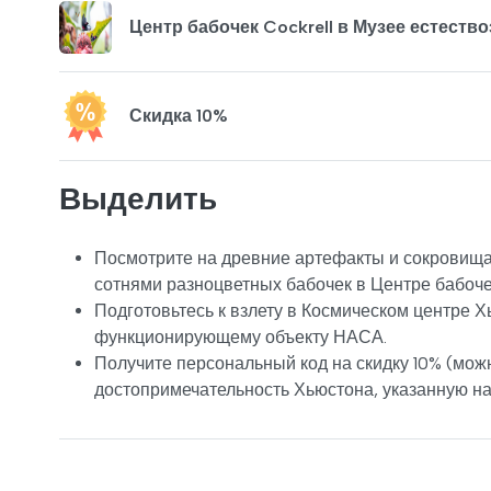
Центр бабочек Cockrell в Музее естеств
Скидка 10%
Выделить
Посмотрите на древние артефакты и сокровища
сотнями разноцветных бабочек в Центре бабоче
Подготовьтесь к взлету в Космическом центре 
функционирующему объекту НАСА.
Получите персональный код на скидку 10% (можн
достопримечательность Хьюстона, указанную на