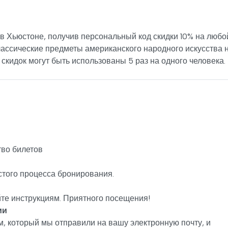
в Хьюстоне, получив персональный код скидки 10% на любо
классические предметы американского народного искусства 
скидок могут быть использованы 5 раз на одного человека.
во билетов
стого процесса бронирования.
йте инструкциям. Приятного посещения!
ии
, который мы отправили на вашу электронную почту, и