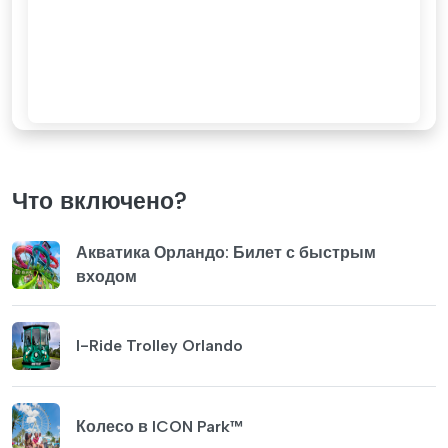
Что включено?
Акватика Орландо: Билет с быстрым
входом
I-Ride Trolley Orlando
Колесо в ICON Park™