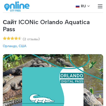
RU
Сайт ICONic Orlando Aquatica
Pass
(2 отзывы)
Орландо, США