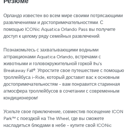
Резюме
Орландо известен во всем мире своими потрясающими
развлечениями и достопримечательностями. С
помощью ICONic Aquatica Orlando Pass вы получите
доступ к целому ряду семейных развлечений.
Познакомьтесь с захватывающими водными
аттракционами Aquatica Orlando, встречами с
животными и головокружительной горкой Ihu's
Breakaway Fall®. Упростите свое путешествие с помощью
троллейбуса i-Ride, который доставит вас к основным
достопримечательностям - вам понравится старинная
атмосфера троллейбусов в сочетании с современным
кондиционером!
Усильте свое приключение, совместив посещение ICON
Park™ с поездкой на The Wheel, где вы сможете
насладиться блюдами в небе - купите свой ICONic