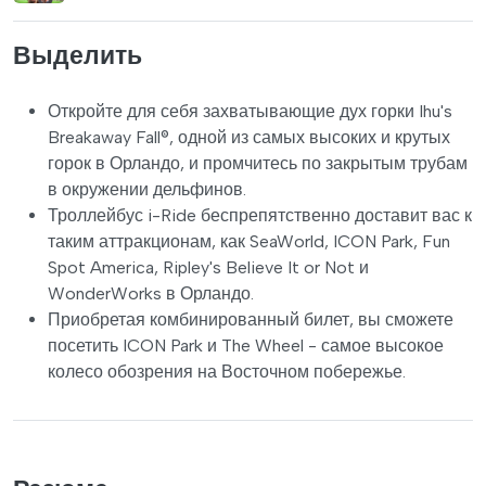
Выделить
Откройте для себя захватывающие дух горки Ihu's
Breakaway Fall®, одной из самых высоких и крутых
горок в Орландо, и промчитесь по закрытым трубам
в окружении дельфинов.
Троллейбус i-Ride беспрепятственно доставит вас к
таким аттракционам, как SeaWorld, ICON Park, Fun
Spot America, Ripley's Believe It or Not и
WonderWorks в Орландо.
Приобретая комбинированный билет, вы сможете
посетить ICON Park и The Wheel - самое высокое
колесо обозрения на Восточном побережье.