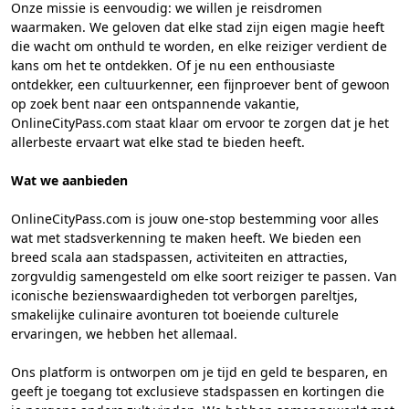
Onze missie is eenvoudig: we willen je reisdromen
waarmaken. We geloven dat elke stad zijn eigen magie heeft
die wacht om onthuld te worden, en elke reiziger verdient de
kans om het te ontdekken. Of je nu een enthousiaste
ontdekker, een cultuurkenner, een fijnproever bent of gewoon
op zoek bent naar een ontspannende vakantie,
OnlineCityPass.com staat klaar om ervoor te zorgen dat je het
allerbeste ervaart wat elke stad te bieden heeft.
Wat we aanbieden
OnlineCityPass.com is jouw one-stop bestemming voor alles
wat met stadsverkenning te maken heeft. We bieden een
breed scala aan stadspassen, activiteiten en attracties,
zorgvuldig samengesteld om elke soort reiziger te passen. Van
iconische bezienswaardigheden tot verborgen pareltjes,
smakelijke culinaire avonturen tot boeiende culturele
ervaringen, we hebben het allemaal.
Ons platform is ontworpen om je tijd en geld te besparen, en
geeft je toegang tot exclusieve stadspassen en kortingen die