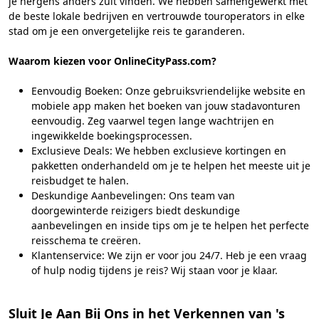
je nergens anders zult vinden. We hebben samengewerkt met
de beste lokale bedrijven en vertrouwde touroperators in elke
stad om je een onvergetelijke reis te garanderen.
Waarom kiezen voor OnlineCityPass.com?
Eenvoudig Boeken: Onze gebruiksvriendelijke website en
mobiele app maken het boeken van jouw stadavonturen
eenvoudig. Zeg vaarwel tegen lange wachtrijen en
ingewikkelde boekingsprocessen.
Exclusieve Deals: We hebben exclusieve kortingen en
pakketten onderhandeld om je te helpen het meeste uit je
reisbudget te halen.
Deskundige Aanbevelingen: Ons team van
doorgewinterde reizigers biedt deskundige
aanbevelingen en inside tips om je te helpen het perfecte
reisschema te creëren.
Klantenservice: We zijn er voor jou 24/7. Heb je een vraag
of hulp nodig tijdens je reis? Wij staan voor je klaar.
Sluit Je Aan Bij Ons in het Verkennen van 's